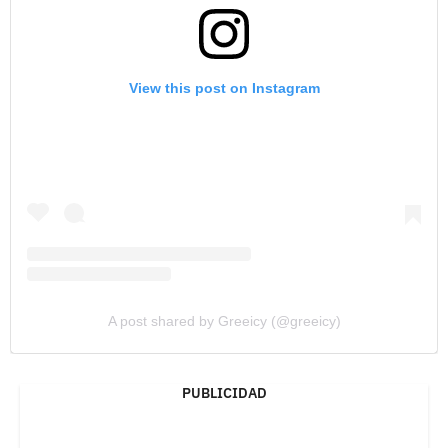
View this post on Instagram
A post shared by Greeicy (@greeicy)
PUBLICIDAD