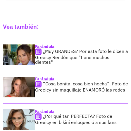
Vea también:
Farándula
¿Muy GRANDES? Por esta foto le dicen a
Greeicy Rendón que "tiene muchos
dientes"
Farándula
“Cosa bonita, cosa bien hecha”: Foto de
Greeicy sin maquillaje ENAMORÓ las redes
Farándula
¿Por qué tan PERFECTA? Foto de
Greeicy en bikini enloqueció a sus fans