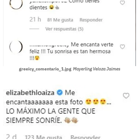
greeicy_comentario_1.jpg
Mayerling Veloza Jaimes