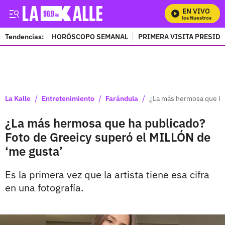
EN VIVO
Mira Todos Nuestros Progr
Tendencias:
HORÓSCOPO SEMANAL
PRIMERA VISITA PRESID
PUBLICIDAD
/
/
/
La Kalle
Entretenimiento
Farándula
¿La más hermosa que ha
¿La más hermosa que ha publicado?
Foto de Greeicy superó el MILLÓN de
‘me gusta’
Es la primera vez que la artista tiene esa cifra
en una fotografía.