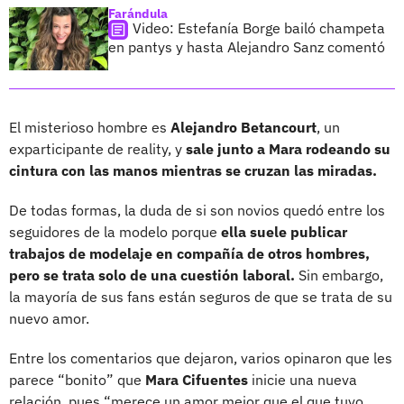
Farándula
Video: Estefanía Borge bailó champeta
en pantys y hasta Alejandro Sanz comentó
El misterioso hombre es
Alejandro Betancourt
, un
exparticipante de reality, y
sale junto a Mara rodeando su
cintura con las manos mientras se cruzan las miradas.
De todas formas, la duda de si son novios quedó entre los
seguidores de la modelo porque
ella suele publicar
trabajos de modelaje en compañía de otros hombres,
pero se trata solo de una cuestión laboral.
Sin embargo,
la mayoría de sus fans están seguros de que se trata de su
nuevo amor.
Entre los comentarios que dejaron, varios opinaron que les
parece “bonito” que
Mara Cifuentes
inicie una nueva
relación, pues “merece un amor mejor que el que tuvo