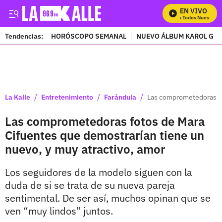
EN VIVO
Mira Todos Nuestros P
Tendencias:
HORÓSCOPO SEMANAL
NUEVO ÁLBUM KAROL G
PUBLICIDAD
/
/
/
La Kalle
Entretenimiento
Farándula
Las comprometedoras fo
Las comprometedoras fotos de Mara
Cifuentes que demostrarían tiene un
nuevo, y muy atractivo, amor
Los seguidores de la modelo siguen con la
duda de si se trata de su nueva pareja
sentimental. De ser así, muchos opinan que se
ven “muy lindos” juntos.