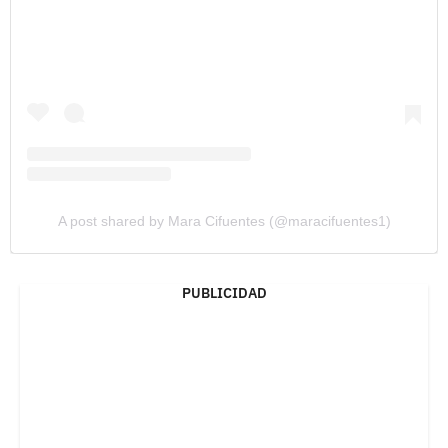
A post shared by Mara Cifuentes (@maracifuentes1)
PUBLICIDAD