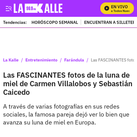
EN VIVO
Mira Todos Nuestros 
Tendencias:
HORÓSCOPO SEMANAL
ENCUENTRAN A SILLETER
PUBLICIDAD
/
/
/
La Kalle
Entretenimiento
Farándula
Las FASCINANTES fotos d
Las FASCINANTES fotos de la luna de
miel de Carmen Villalobos y Sebastián
Caicedo
A través de varias fotografías en sus redes
sociales, la famosa pareja dejó ver lo bien que
avanza su luna de miel en Europa.