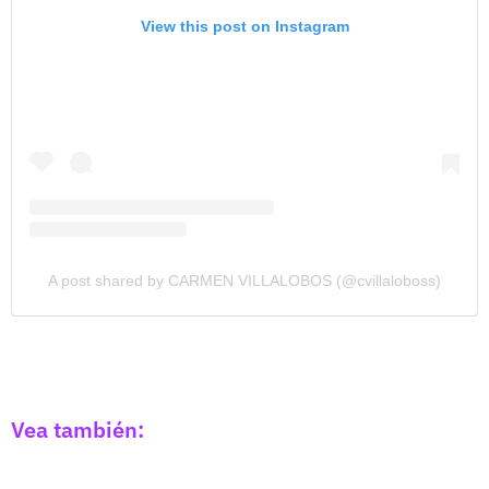
View this post on Instagram
A post shared by CARMEN VILLALOBOS (@cvillaloboss)
Vea también: