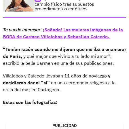
cambio físico tras supuestos
procedimientos estéticos
Te puede interesar:
¡Soñada! Las mejores imágenes de la
BODA de Carmen Villalobos y Sebastián Caicedo.
“Tenían razón cuando me dijeron que me iba a enamorar
de París,
y qué mejor que vivirlo a tu lado mi amor”,
escribió la bella Carmen en una de sus publicaciones.
Villalobos y Caicedo llevaban 11 años de noviazgo
y
decidieron dar el “sí”
en una ceremonia religiosa a la
orilla del mar en Cartagena.
Estas son las fotografías:
PUBLICIDAD