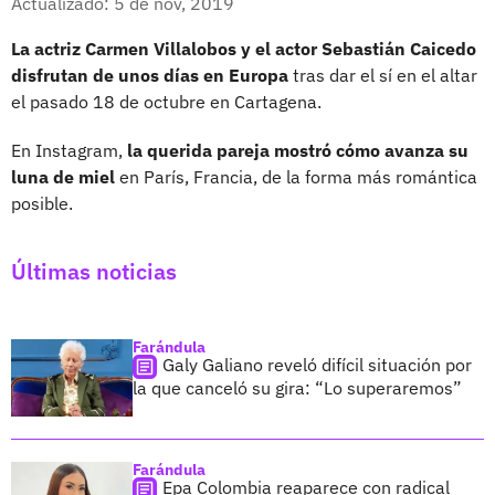
Actualizado: 5 de nov, 2019
La actriz Carmen Villalobos y el actor Sebastián Caicedo
disfrutan de unos días en Europa
tras dar el sí en el altar
el pasado 18 de octubre en Cartagena.
En Instagram,
la querida pareja mostró cómo avanza su
luna de miel
en París, Francia, de la forma más romántica
posible.
Últimas noticias
Farándula
Galy Galiano reveló difícil situación por
la que canceló su gira: “Lo superaremos”
Farándula
Epa Colombia reaparece con radical