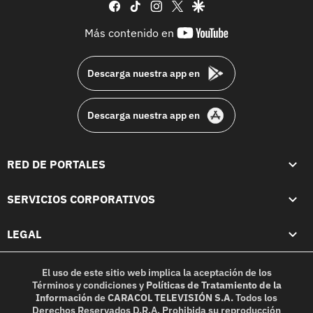
facebook
tiktok
instagram
twitter
google
youtube-
Más contenido en
footer
Descarga nuestra app en
Descarga nuestra app en
RED DE PORTALES
SERVICIOS CORPORATIVOS
LEGAL
El uso de este sitio web implica la aceptación de los
Términos y condiciones
y
Políticas de Tratamiento de la
Información
de
CARACOL TELEVISIÓN S.A.
Todos los
Derechos Reservados D.R.A. Prohibida su reproducción