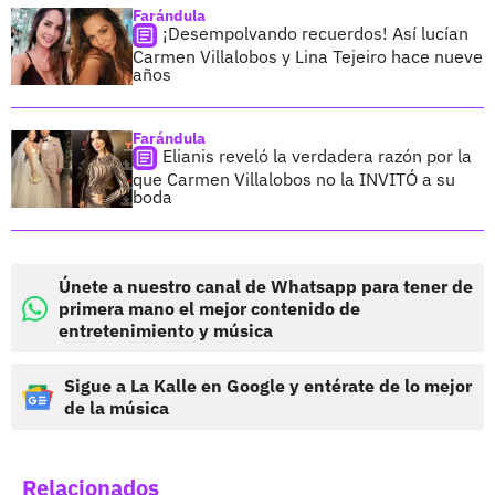
Farándula
¡Desempolvando recuerdos! Así lucían
Carmen Villalobos y Lina Tejeiro hace nueve
años
Farándula
Elianis reveló la verdadera razón por la
que Carmen Villalobos no la INVITÓ a su
boda
Únete a nuestro canal de Whatsapp para tener de
primera mano el mejor contenido de
entretenimiento y música
Sigue a La Kalle en Google y entérate de lo mejor
de la música
Relacionados