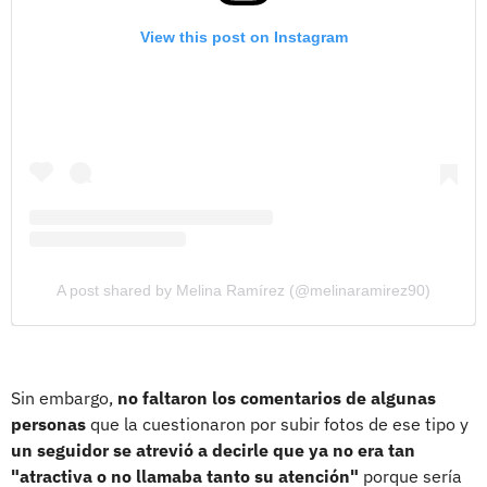
View this post on Instagram
A post shared by Melina Ramírez (@melinaramirez90)
Sin embargo,
no faltaron los comentarios de algunas
personas
que la cuestionaron por subir fotos de ese tipo y
un seguidor se atrevió a decirle que ya no era tan
"atractiva o no llamaba tanto su atención"
porque sería