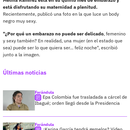
está disfrutando su maternidad a plenitud.
Recientemente, publicó una foto en la que luce un body
negro muy sexy.
"¿Por qué un embarazo no puede ser delicado
, femenino
y sexy también? En realidad, una mujer (en el estado que
sea) puede ser lo que quiera ser... feliz noche", escribió
junto a la imagen.
Últimas noticias
Farándula
Epa Colombia fue trasladada a cárcel de
Ibagué; orden llegó desde la Presidencia
Farándula
¿Karina García tendrá gemelos? Video