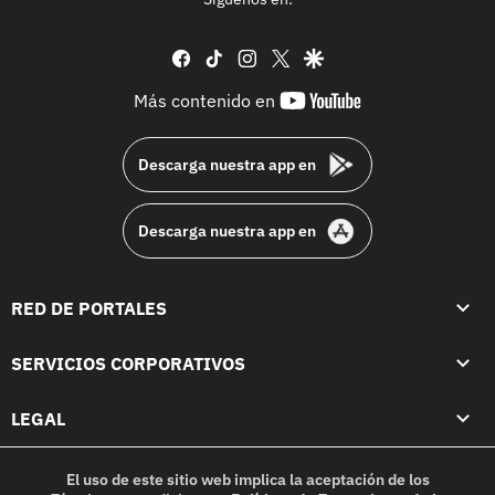
facebook
tiktok
instagram
twitter
google
youtube-
Más contenido en
footer
Descarga nuestra app en
Descarga nuestra app en
RED DE PORTALES
SERVICIOS CORPORATIVOS
LEGAL
El uso de este sitio web implica la aceptación de los