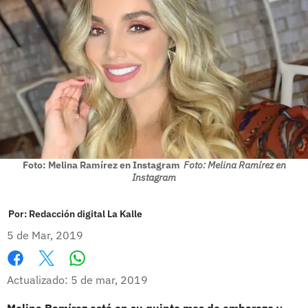
Foto: Melina Ramírez en Instagram
Foto: Melina Ramírez en
Instagram
Por:
Redacción digital La Kalle
5 de Mar, 2019
Whatsapp
Facebook
X
Actualizado: 5 de mar, 2019
Melina Ramírez está en su quinto mes de embarazo y