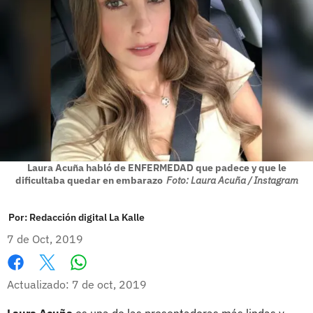
Laura Acuña habló de ENFERMEDAD que padece y que le
dificultaba quedar en embarazo
Foto: Laura Acuña / Instagram
Por:
Redacción digital La Kalle
7 de Oct, 2019
Whatsapp
Facebook
X
Actualizado: 7 de oct, 2019
Laura Acuña
es una de las presentadoras más lindas y