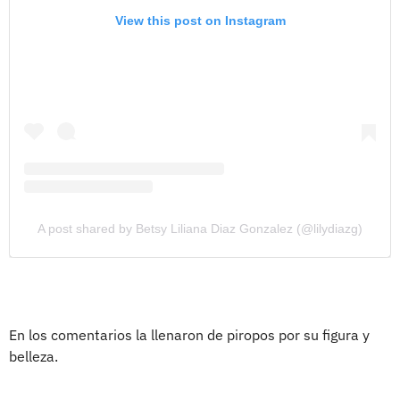
View this post on Instagram
A post shared by Betsy Liliana Diaz Gonzalez (@lilydiazg)
En los comentarios la llenaron de piropos por su figura y
belleza.