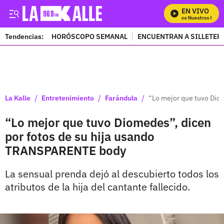
EN VIVO
Mira Todos Nuestros Progra
Tendencias:
HORÓSCOPO SEMANAL
ENCUENTRAN A SILLETER
PUBLICIDAD
/
/
/
La Kalle
Entretenimiento
Farándula
“Lo mejor que tuvo Dio
“Lo mejor que tuvo Diomedes”, dicen
por fotos de su hija usando
TRANSPARENTE body
La sensual prenda dejó al descubierto todos los
atributos de la hija del cantante fallecido.