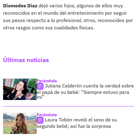
Diomedes Díaz
dejó varios hijos, algunos de ellos muy
reconocidos en el mundo del entretenimiento por seguir
sus pasos respecto a lo profesional, otros, reconocidos por
otros rasgos como sus cualidades físicas.
Últimas noticias
Farándula
Juliana Calderón cuenta la verdad sobre
el papá de su bebé: “Siempre estuvo para
mí”
Farándula
Laura Tobón reveló el sexo de su
segundo bebé; así fue la sorpresa