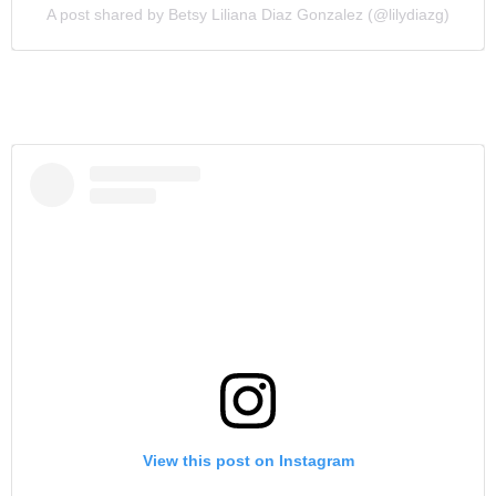
A post shared by Betsy Liliana Diaz Gonzalez (@lilydiazg)
View this post on Instagram