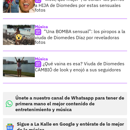
a HIJA de Diomedes por estas sensuales
fotos
Música
“Una BOMBA sensual”: los piropos a la
viuda de Diomedes Díaz por reveladoras
fotos
Música
¿Qué vaina es esa? Viuda de Diomedes
CAMBIÓ de look y enojó a sus seguidores
Únete a nuestro canal de Whatsapp para tener de
primera mano el mejor contenido de
entretenimiento y música
Sigue a La Kalle en Google y entérate de lo mejor
de la música