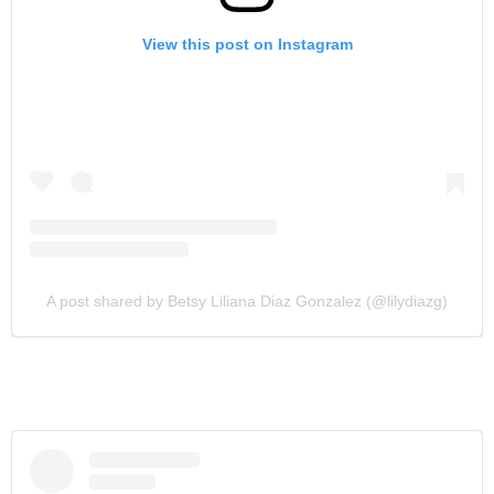
View this post on Instagram
A post shared by Betsy Liliana Diaz Gonzalez (@lilydiazg)