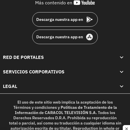
youtube-
Más contenido en
footer
Descarga nuestra app en
Descarga nuestra app en
RED DE PORTALES
SERVICIOS CORPORATIVOS
LEGAL
El uso de este sitio web implica la aceptación de los
Términos y condiciones
y
Políticas de Tratamiento de la
Información
de
CARACOL TELEVISIÓN S.A.
Todos los
Derechos Reservados D.R.A. Prohibida su reproducción
total o parcial, así como su traducción a cualquier idioma sin
autorización escrita de su titular. Reproduction in whole or