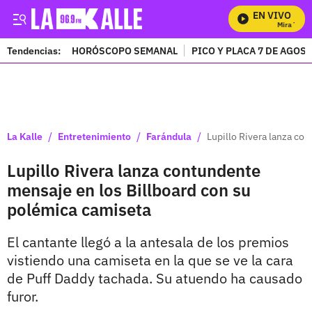
EN VIVO
Mira Todos 
Tendencias:
HORÓSCOPO SEMANAL
PICO Y PLACA 7 DE AGOS
PUBLICIDAD
/
/
/
La Kalle
Entretenimiento
Farándula
Lupillo Rivera lanza co
Lupillo Rivera lanza contundente
mensaje en los Billboard con su
polémica camiseta
El cantante llegó a la antesala de los premios
vistiendo una camiseta en la que se ve la cara
de Puff Daddy tachada. Su atuendo ha causado
furor.