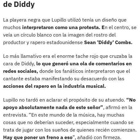
de Diddy
La playera negra que Lupillo utilizó tenía un diseño que
muchos
interpretaron como una protesta. E
n el centro, se
veía un círculo blanco con la imagen del rostro del
productor y rapero estadounidense
Sean 'Diddy' Combs.
Lo más llamativo era el enorme tache rojo que cruzaba la
cara de Diddy,
lo que generó una ola de comentarios en
redes sociales,
donde los fanáticos interpretaron que el
cantante estaba manifestando su desacuerdo con las
acciones del rapero en la industria musical.
Lupillo no tardó en aclarar el propósito de su atuendo.
“No
apoyo absolutamente nada de este señor”
, afirmó en la
entrevista. “En este mundo de la música, hay muchas
cosas que no deberían suceder, especialmente cuando se
trata de jugar con los sueños de quienes recién comienzan.
Hay que poner un freno a eso
”, añadió con firmeza.