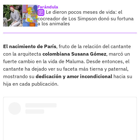
Farándula
Le dieron pocos meses de vida: el
cocreador de Los Simpson donó su fortuna
a los animales
El nacimiento de París
, fruto de la relación del cantante
con la arquitecta
colombiana Susana Gómez
, marcó un
fuerte cambio en la vida de Maluma. Desde entonces, el
cantante ha dejado ver su faceta más tierna y paternal,
mostrando su
dedicación y amor incondicional
hacia su
hija en cada publicación.