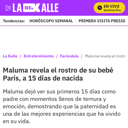
EN VIVO
Mira Todos Nuestros Programas
Tendencias:
HORÓSCOPO SEMANAL
PRIMERA VISITA PRESID
PUBLICIDAD
/
/
/
La Kalle
Entretenimiento
Farándula
Maluma revela el rostro 
Maluma revela el rostro de su bebé
París, a 15 días de nacida
Maluma dejó ver sus primeros 15 días como
padre con momentos llenos de ternura y
emoción, demostrando que la paternidad es
una de las mejores experiencias que ha vivido
en su vida.