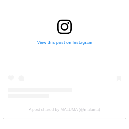
View this post on Instagram
A post shared by MALUMA (@maluma)