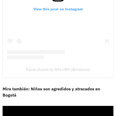
View this post on Instagram
A post shared by MALUMA (@maluma)
Mira también: Niños son agredidos y atracados en
Bogotá