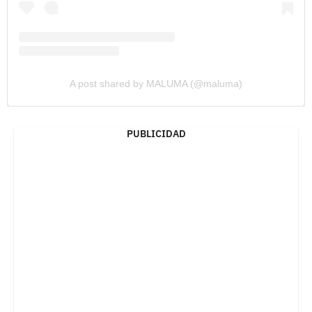
A post shared by MALUMA (@maluma)
PUBLICIDAD