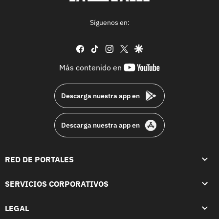
Síguenos en:
facebook
tiktok
instagram
twitter
google
youtube-
Más contenido en
footer
Descarga nuestra app en
Descarga nuestra app en
RED DE PORTALES
SERVICIOS CORPORATIVOS
LEGAL