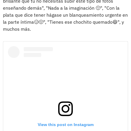
brillante que tú no necesitas subir este tipo de fotos
enseñando demás", "Nada a la imaginación 🙁", "Con la
plata que dice tener hágase un blanqueamiento urgente en
la parte íntima🥴🤢", "Tienes ese chochito quemado😄", y
muchos más.
View this post on Instagram