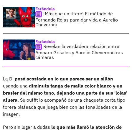
Farándula
¡Más que un títere! El método de
Fernando Rojas para dar vida a Aurelio
Cheveroni
Farándula
Revelan la verdadera relación entre
Amparo Grisales y Aurelio Cheveroni tras
cámaras
La Dj
posó acostada en lo que parece ser un sillón
usando una
diminuta tanga de malla color blanco y un
brasier del mismo tono, dejando una parte de sus 'lolas'
afuera.
Su outfit lo acompañó de una chaqueta corta tipo
torera plateada que juega bien con las tonalidades de la
imagen.
Pero sin lugar a dudas
lo que más llamó la atención de