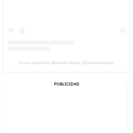
A post shared by Marcela Reyes (@marcelareyes)
PUBLICIDAD