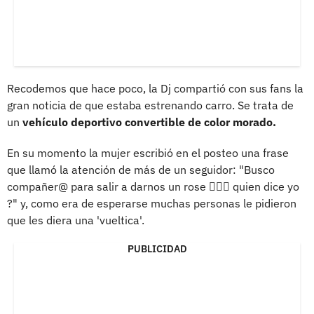
Recodemos que hace poco, la Dj compartió con sus fans la
gran noticia de que estaba estrenando carro. Se trata de
un
vehículo deportivo convertible de color morado.
En su momento la mujer escribió en el posteo una frase
que llamó la atención de más de un seguidor: "Busco
compañer@ para salir a darnos un rose 🙋🏻‍♀️ quien dice yo
?" y, como era de esperarse muchas personas le pidieron
que les diera una 'vueltica'.
PUBLICIDAD