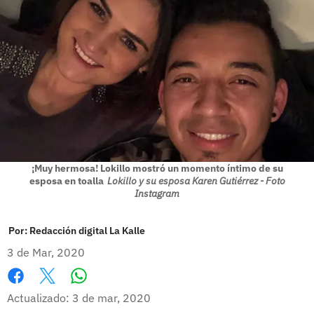
¡Muy hermosa! Lokillo mostró un momento íntimo de su
esposa en toalla
Lokillo y su esposa Karen Gutiérrez - Foto
Instagram
Por:
Redacción digital La Kalle
3 de Mar, 2020
Whatsapp
Facebook
X
Actualizado: 3 de mar, 2020