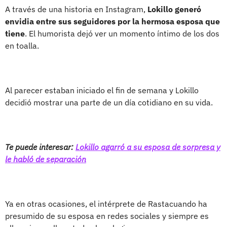
A través de una historia en Instagram,
Lokillo generó
envidia entre sus seguidores por la hermosa esposa que
tiene
. El humorista dejó ver un momento íntimo de los dos
en toalla.
Al parecer estaban iniciado el fin de semana y Lokillo
decidió mostrar una parte de un día cotidiano en su vida.
Te puede interesar:
Lokillo agarró a su esposa de sorpresa y
le habló de separación
Ya en otras ocasiones, el intérprete de Rastacuando ha
presumido de su esposa en redes sociales y siempre es