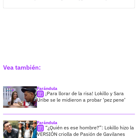
Vea también:
Farándula
¡Para llorar de la risa! Lokillo y Sara
Uribe se le midieron a probar ‘pez pene’
Farándula
“¿Quién es ese hombre?”: Lokillo hizo la
VERSIÓN criolla de Pasión de Gavilanes