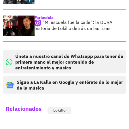
Farándula
“Mi escuela fue la calle”: la DURA
historia de Lokillo detrás de las risas
Únete a nuestro canal de Whatsapp para tener de
primera mano el mejor contenido de
entretenimiento y música
Sigue a La Kalle en Google y entérate de lo mejor
de la música
Relacionados
Lokillo