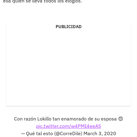
ella quien se lleva todos los elogios.
PUBLICIDAD
Con razón Lokillo tan enamorado de su esposa 😍
pic.twitter.com/w4PMI4eeAS
— Qué tal esto (@CorreDile)
March 3, 2020