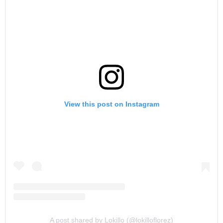
View this post on Instagram
A post shared by Lokillo (@lokilloflorez)