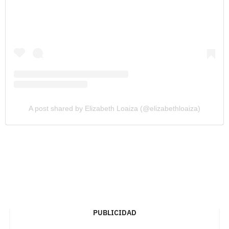
A post shared by Elizabeth Loaiza (@elizabethloaiza)
PUBLICIDAD