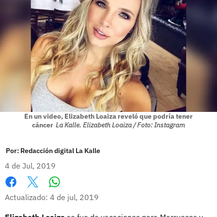
En un video, Elizabeth Loaiza reveló que podría tener
cáncer
La Kalle. Elizabeth Loaiza / Foto: Instagram
Por:
Redacción digital La Kalle
4 de Jul, 2019
Whatsapp
Facebook
X
Actualizado: 4 de jul, 2019
Elizabeth Loaiza
se fue de vacaciones para Marruecos y