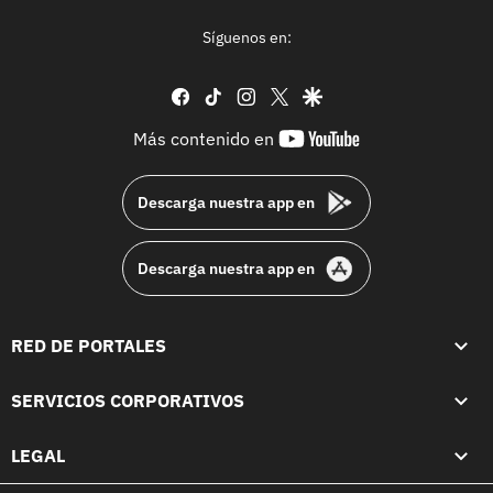
Síguenos en:
facebook
tiktok
instagram
twitter
google
youtube-
Más contenido en
footer
Descarga nuestra app en
Descarga nuestra app en
RED DE PORTALES
SERVICIOS CORPORATIVOS
LEGAL