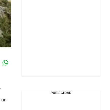
Whatsapp
k
s
.
PUBLICIDAD
 un