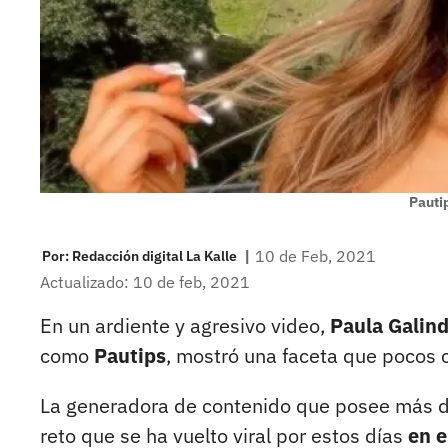
Pauti
|
10 de Feb, 2021
Por:
Redacción digital La Kalle
Actualizado: 10 de feb, 2021
En un ardiente y agresivo video,
Paula Galin
como
Pautips
, mostró una faceta que pocos c
La generadora de contenido que posee más de
reto que se ha vuelto viral por estos días
en e