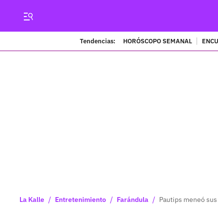
Tendencias:
HORÓSCOPO SEMANAL
ENCU
/
/
/
La Kalle
Entretenimiento
Farándula
Pautips meneó sus 