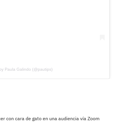
by Paula Galindo (@pautips)
cer con cara de gato en una audiencia vía Zoom