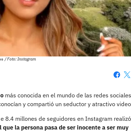
ps
/ Foto: Instagram
Faceboo
X
do
más conocida en el mundo de las redes sociale
onocían y compartió un seductor y atractivo video
 8.4 millones de seguidores en Instagram realizó
l que la persona pasa de ser inocente a ser muy