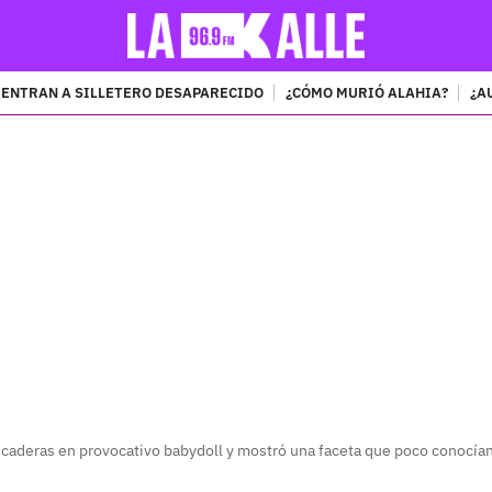
ENTRAN A SILLETERO DESAPARECIDO
¿CÓMO MURIÓ ALAHIA?
¿A
PUBLICIDAD
caderas en provocativo babydoll y mostró una faceta que poco conocía