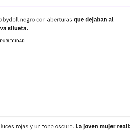
babydoll negro con aberturas
que dejaban al
va silueta.
PUBLICIDAD
uces rojas y un tono oscuro.
La joven mujer reali