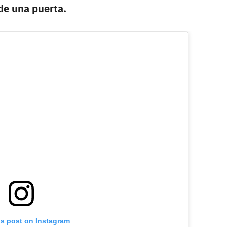
de una puerta.
is post on Instagram