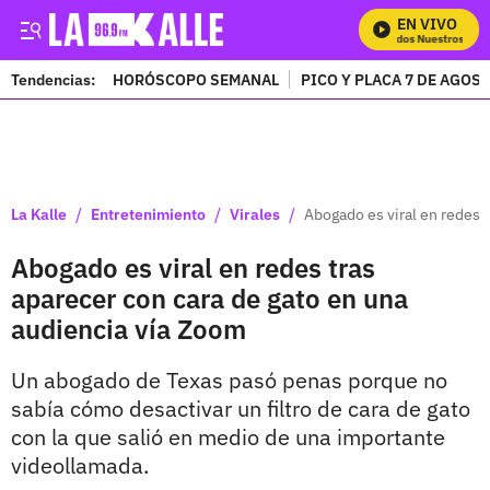
EN VIVO
Mira Todos Nuestros Prog
Tendencias:
HORÓSCOPO SEMANAL
PICO Y PLACA 7 DE AGOS
PUBLICIDAD
/
/
/
La Kalle
Entretenimiento
Virales
Abogado es viral en redes 
Abogado es viral en redes tras
aparecer con cara de gato en una
audiencia vía Zoom
Un abogado de Texas pasó penas porque no
sabía cómo desactivar un filtro de cara de gato
con la que salió en medio de una importante
videollamada.