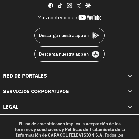
facebook
tiktok
instagram
twitter
google
youtube-
Más contenido en
footer
Descarga nuestra app en
Descarga nuestra app en
RED DE PORTALES
SERVICIOS CORPORATIVOS
LEGAL
El uso de este sitio web implica la aceptación de los
Términos y condiciones
y
Políticas de Tratamiento de la
Información
de
CARACOL TELEVISIÓN S.A.
Todos los