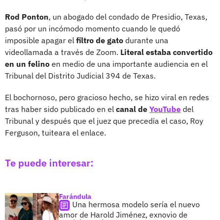
Rod Ponton
, un abogado del condado de Presidio, Texas,
pasó por un incómodo momento cuando le quedó
imposible apagar el
filtro de gato
durante una
videollamada a través de Zoom.
Literal estaba convertido
en un felino
en medio de una importante audiencia
en el
Tribunal del Distrito Judicial 394 de Texas.
El bochornoso, pero gracioso hecho, se hizo viral en redes
tras haber sido publicado en el
canal de
YouTube
del
Tribunal y después que el juez que precedía el caso, Roy
Ferguson, tuiteara el enlace.
Te puede interesar:
Farándula
Una hermosa modelo sería el nuevo
amor de Harold Jiménez, exnovio de