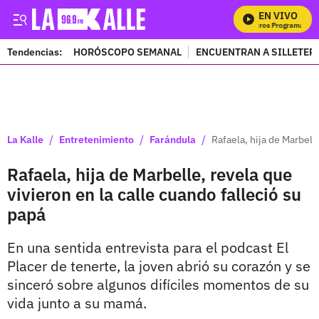
EN VIVO
Mi
Tendencias:
HORÓSCOPO SEMANAL
ENCUENTRAN A SILLETER
PUBLICIDAD
/
/
/
La Kalle
Entretenimiento
Farándula
Rafaela, hija de Marbell
Rafaela, hija de Marbelle, revela que
vivieron en la calle cuando falleció su
papá
En una sentida entrevista para el podcast El
Placer de tenerte, la joven abrió su corazón y se
sinceró sobre algunos difíciles momentos de su
vida junto a su mamá.