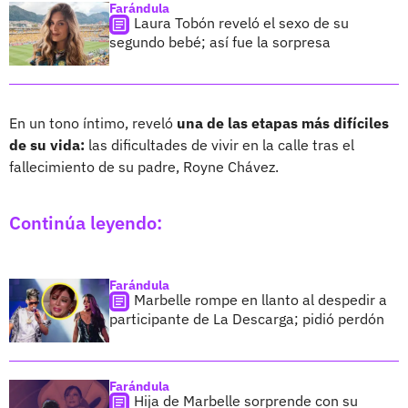
Farándula
Laura Tobón reveló el sexo de su
segundo bebé; así fue la sorpresa
En un tono íntimo, reveló
una de las etapas más difíciles
de su vida:
las dificultades de vivir en la calle tras el
fallecimiento de su padre, Royne Chávez.
Continúa leyendo:
Farándula
Marbelle rompe en llanto al despedir a
participante de La Descarga; pidió perdón
Farándula
Hija de Marbelle sorprende con su