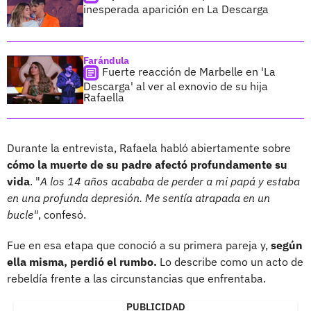
inesperada aparición en La Descarga
Farándula
Fuerte reacción de Marbelle en 'La
Descarga' al ver al exnovio de su hija
Rafaella
Durante la entrevista, Rafaela habló abiertamente sobre
cómo la muerte de su padre afectó profundamente su
vida
. "
A los 14 años acababa de perder a mi papá y estaba
en una profunda depresión. Me sentía atrapada en un
bucle"
, confesó.
Fue en esa etapa que conoció a su primera pareja y,
según
ella misma, perdió el rumbo.
Lo describe como un acto de
rebeldía frente a las circunstancias que enfrentaba.
PUBLICIDAD