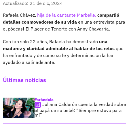
Facebook
X
Actualizado: 21 de dic, 2024
Rafaela Chávez,
hija de la cantante Marbelle,
compartió
detalles conmovedores de su vida
en una entrevista para
el pódcast El Placer de Tenerte con Anny Chavarría.
Con tan solo 22 años, Rafaela ha demostrado
una
madurez y claridad admirable al hablar de los retos
que
ha enfrentado y de cómo su fe y determinación la han
ayudado a salir adelante.
Últimas noticias
Farándula
Juliana Calderón cuenta la verdad sobre
el papá de su bebé: “Siempre estuvo para
mí”