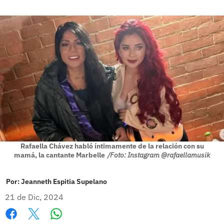
Rafaella Chávez habló íntimamente de la relación con su
mamá, la cantante Marbelle
/Foto: Instagram @rafaellamusik
Por:
Jeanneth Espitia Supelano
21 de Dic, 2024
Whatsapp