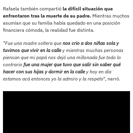
Rafaela también compartió
la difícil situación que
enfrentaron tras la muerte de su padre.
Mientras muchos
asumían que su familia había quedado en una posición
financiera cómoda, la realidad fue distinta.
"Fue una madre soltera que
nos crio a dos niñas sola y
tuvimos que vivir en la calle
y mientras muchas personas
piensan que mi papá nos dejó una millonada fue todo lo
contrario
fue una mujer que tuvo que salir sin saber qué
hacer con sus hijas y dormir en la calle
y hoy en día
estamos acá entonces yo la admiro y la respeto"
, narró.