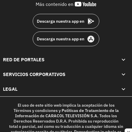
youtube-
Más contenido en
footer
Descarga nuestra app en
Descarga nuestra app en
RED DE PORTALES
SERVICIOS CORPORATIVOS
LEGAL
El uso de este sitio web implica la aceptación de los
Términos y condiciones
y
Políticas de Tratamiento de la
Información
de
CARACOL TELEVISIÓN S.A.
Todos los
Derechos Reservados D.R.A. Prohibida su reproducción
total o parcial, así como su traducción a cualquier idioma sin
autorización escrita de su titular. Reproduction in whole or