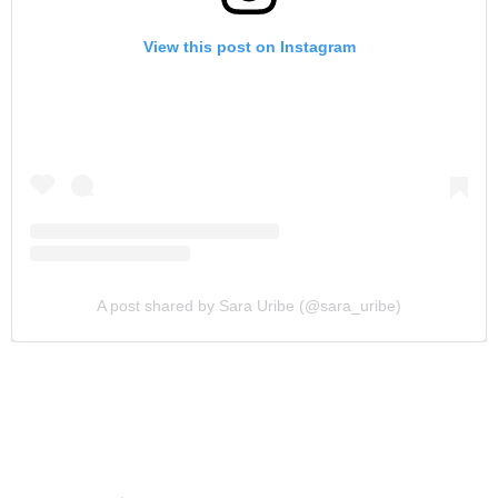
View this post on Instagram
A post shared by Sara Uribe (@sara_uribe)