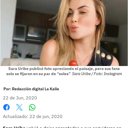
Sara Uribe publicó foto apreciando el paisaje, pero sus fans
solo se fijaron en su par de “soles”
Sara Uribe / Foto: Instagram
Por:
Redacción digital La Kalle
22 de Jun, 2020
Whatsapp
Facebook
X
Actualizado: 22 de jun, 2020
Sara Uribe
volvió a dejar encantados a sus seguidores en