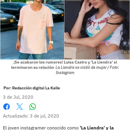
¡Se acabaron los rumores! Luisa Castro y 'La Liendra' si
terminaron su relación
La Liendra se vistió de mujer / Foto:
Instagram
Por:
Redacción digital La Kalle
3 de Jul, 2020
Whatsapp
Facebook
X
Actualizado: 3 de jul, 2020
El joven instagramer conocido como
'La Liendra' y la