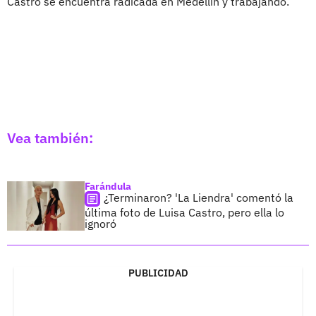
Castro se encuentra radicada en Medellín y trabajando.
Vea también:
Farándula
¿Terminaron? 'La Liendra' comentó la
última foto de Luisa Castro, pero ella lo
ignoró
PUBLICIDAD