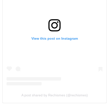
View this post on Instagram
A post shared by Rechismes (@rechismes)