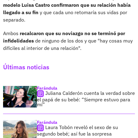
modelo Luisa Castro confirmaron que su relación había
llegado a su fin
y que cada uno retomaría sus vidas por
separado.
Ambos
recalcaron que su noviazgo no se terminó por
infidelidades
de ninguno de los dos y que "hay cosas muy
difíciles al interior de una relación".
Últimas noticias
Farándula
Juliana Calderón cuenta la verdad sobre
el papá de su bebé: “Siempre estuvo para
mí”
Farándula
Laura Tobón reveló el sexo de su
segundo bebé; así fue la sorpresa