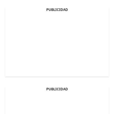
PUBLICIDAD
PUBLICIDAD