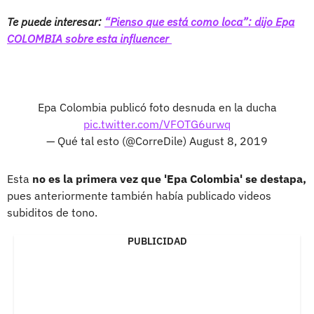
Te puede interesar:
“Pienso que está como loca”: dijo Epa
COLOMBIA sobre esta influencer
Epa Colombia publicó foto desnuda en la ducha
pic.twitter.com/VFOTG6urwq
— Qué tal esto (@CorreDile)
August 8, 2019
Esta
no es la primera vez que 'Epa Colombia' se destapa,
pues anteriormente también había publicado videos
subiditos de tono.
PUBLICIDAD