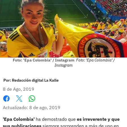
Foto: 'Epa Colombia' / Instagram
Foto: 'Epa Colombia' /
Instagram
Por:
Redacción digital La Kalle
8 de Ago, 2019
Whatsapp
Facebook
X
Actualizado: 8 de ago, 2019
'Epa Colombia'
ha demostrado que
es irreverente y que
sus publicaciones
siempre sorprenden a más de uno en