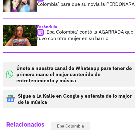
Colombia’ para que su novia la PERDONARA
Farándula
'Epa Colombia' contó la AGARRADA que
tuvo con otra mujer en su barrio
Únete a nuestro canal de Whatsapp para tener de
primera mano el mejor contenido de
entretenimiento y música
Sigue a La Kalle en Google y entérate de lo mejor
de la música
Relacionados
Epa Colombia