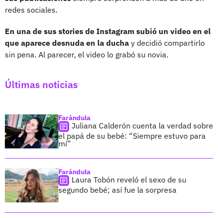
redes sociales.
En una de sus stories de Instagram subió un video en el
que aparece desnuda en la ducha
y decidió compartirlo
sin pena. Al parecer, el video lo grabó su novia.
Últimas noticias
Farándula
Juliana Calderón cuenta la verdad sobre
el papá de su bebé: “Siempre estuvo para
mí”
Farándula
Laura Tobón reveló el sexo de su
segundo bebé; así fue la sorpresa