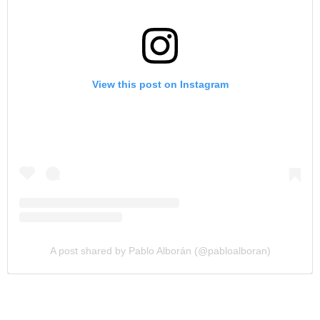
View this post on Instagram
A post shared by Pablo Alborán (@pabloalboran)