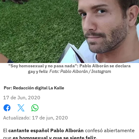
"Soy homosexual y no pasa nada": Pablo Alborán se declara
gay y feliz
Foto: Pablo Alborán / Instagram
Por:
Redacción digital La Kalle
17 de Jun, 2020
Whatsapp
Facebook
X
Actualizado: 17 de jun, 2020
El
cantante español Pablo Alborán
confesó abiertamente
que
es homosexual y que se siente feliz.