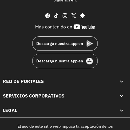
Síguenos en:
facebook
tiktok
instagram
twitter
google
youtube-
Más contenido en
footer
Descarga nuestra app en
Descarga nuestra app en
RED DE PORTALES
SERVICIOS CORPORATIVOS
LEGAL
El uso de este sitio web implica la aceptación de los