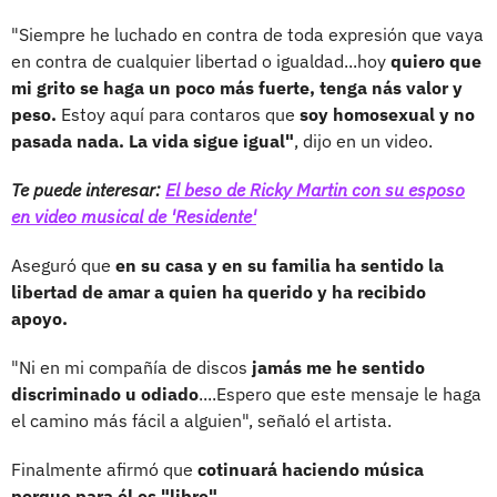
"Siempre he luchado en contra de toda expresión que vaya
en contra de cualquier libertad o igualdad...hoy
quiero que
mi grito se haga un poco más fuerte, tenga nás valor y
peso.
Estoy aquí para contaros que
soy homosexual y no
pasada nada. La vida sigue igual"
, dijo en un video.
Te puede interesar:
El beso de Ricky Martin con su esposo
en video musical de 'Residente'
Aseguró que
en su casa y en su familia ha sentido la
libertad de amar a quien ha querido y ha recibido
apoyo.
"Ni en mi compañía de discos
jamás me he sentido
discriminado u odiado
....Espero que este mensaje le haga
el camino más fácil a alguien", señaló el artista.
Finalmente afirmó que
cotinuará haciendo música
porque para él es "libre".