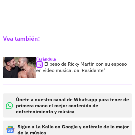
Vea también:
Farándula
El beso de Ricky Martin con su esposo
en video musical de 'Residente'
Únete a nuestro canal de Whatsapp para tener de
primera mano el mejor contenido de
entretenimiento y música
Sigue a La Kalle en Google y entérate de lo mejor
de la música