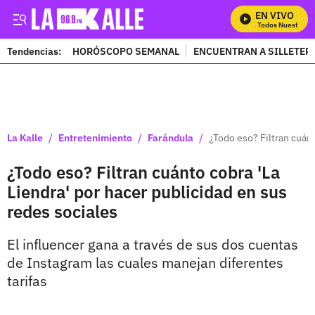
EN VIVO
Mira Todos Nuestros P
Tendencias:
HORÓSCOPO SEMANAL
ENCUENTRAN A SILLETER
PUBLICIDAD
/
/
/
La Kalle
Entretenimiento
Farándula
¿Todo eso? Filtran cuánt
¿Todo eso? Filtran cuánto cobra 'La
Liendra' por hacer publicidad en sus
redes sociales
El influencer gana a través de sus dos cuentas
de Instagram las cuales manejan diferentes
tarifas