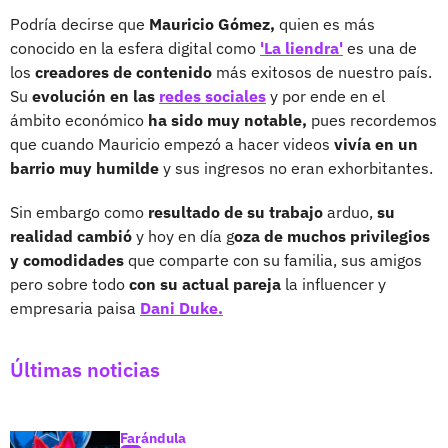
Podría decirse que
Mauricio Gómez,
quien es más
conocido en la esfera digital como
'La liendra'
es una de
los
creadores de contenido
más exitosos de nuestro país.
Su
evolución en las
redes sociales
y por ende en el
ámbito económico
ha sido muy notable,
pues recordemos
que cuando Mauricio empezó a hacer videos
vivía en un
barrio muy humilde
y
sus ingresos no eran exhorbitantes.
Sin embargo como
resultado de su trabajo
arduo,
su
realidad cambió
y hoy en día g
oza de muchos privilegios
y comodidades
que comparte con su familia, sus amigos
pero sobre todo
con su actual pareja
la influencer y
empresaria paisa
Dani Duke.
Últimas noticias
Farándula