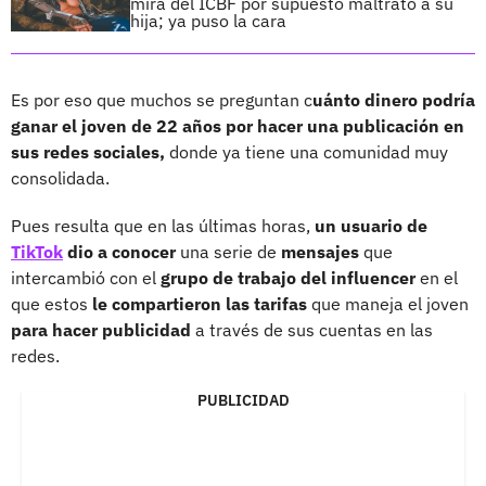
mira del ICBF por supuesto maltrato a su
hija; ya puso la cara
Es por eso que muchos se preguntan c
uánto dinero podría
ganar el joven de 22 años por hacer una publicación en
sus redes sociales,
donde ya tiene una comunidad muy
consolidada.
Pues resulta que en las últimas horas,
un usuario de
TikTok
dio a conocer
una serie de
mensajes
que
intercambió con el
grupo de trabajo del influencer
en el
que estos
le compartieron las tarifas
que maneja el joven
para hacer publicidad
a través de sus cuentas en las
redes.
PUBLICIDAD