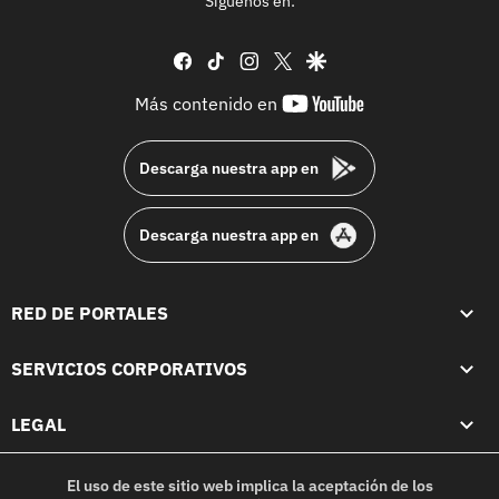
Síguenos en:
facebook
tiktok
instagram
twitter
google
youtube-
Más contenido en
footer
Descarga nuestra app en
Descarga nuestra app en
RED DE PORTALES
SERVICIOS CORPORATIVOS
LEGAL
El uso de este sitio web implica la aceptación de los