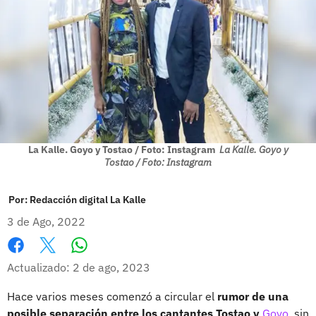
La Kalle. Goyo y Tostao / Foto: Instagram
La Kalle. Goyo y
Tostao / Foto: Instagram
Por:
Redacción digital La Kalle
3 de Ago, 2022
Whatsapp
Facebook
X
Actualizado: 2 de ago, 2023
Hace varios meses comenzó a circular el
rumor de una
posible separación entre los cantantes Tostao y
Goyo,
sin