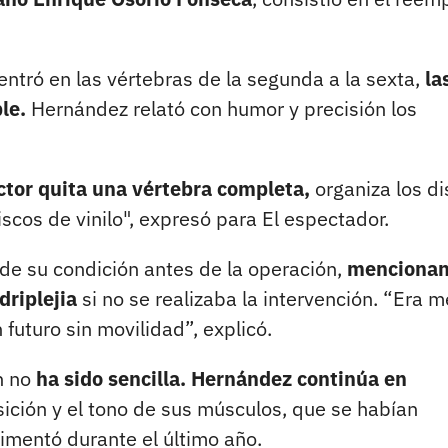
centró en las vértebras de la segunda a la sexta,
la
le.
Hernández relató con humor y precisión los
ctor quita una vértebra completa,
organiza los d
cos de vinilo", expresó para El espectador.
 de su condición antes de la operación,
menciona
driplejia
si no se realizaba la intervención. “Era m
 futuro sin movilidad”, explicó.
ón no
ha sido sencilla. Hernández continúa en
sición y el tono de sus músculos, que se habían
imentó durante el último año.