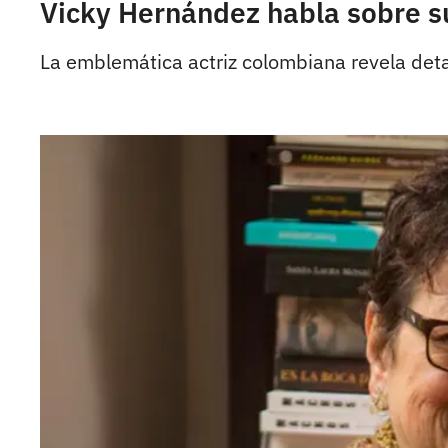
Vicky Hernández habla sobre su
La emblemática actriz colombiana revela det