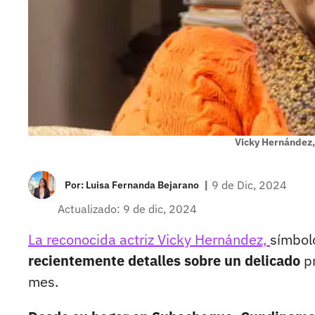
Vicky Hernández, 
|
9 de Dic, 2024
Por:
Luisa Fernanda Bejarano
Actualizado: 9 de dic, 2024
La reconocida actriz Vicky Hernández,
símbolo
recientemente detalles sobre un delicado
pr
mes.