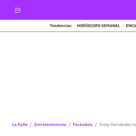
Tendencias:
HORÓSCOPO SEMANAL
ENCU
/
/
/
La Kalle
Entretenimiento
Farándula
Vicky Hernández hab