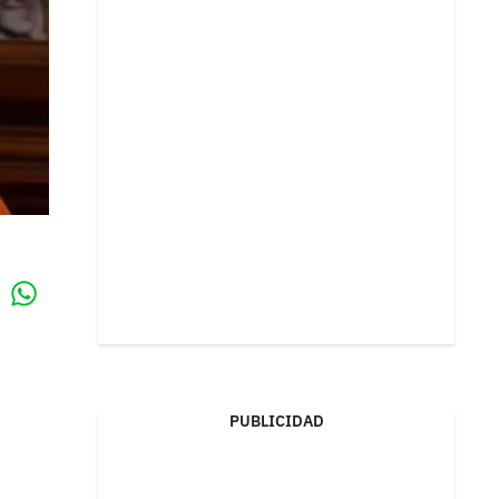
Whatsapp
k
PUBLICIDAD