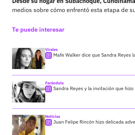
Desde su hogar en Subachoque, Cundinama
medios sobre cómo enfrentó esta etapa de su 
Te puede interesar
Virales
Mafe Walker dice que Sandra Reyes la
Farándula
Sandra Reyes y la invitación que hizo 
Noticias
Juan Felipe Rincón hizo delicada adve