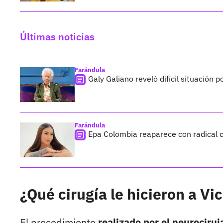
Últimas noticias
Farándula
Galy Galiano reveló difícil situación 
Farándula
Epa Colombia reaparece con radical c
¿Qué cirugía le hicieron a V
El procedimiento
realizado por el neurociru