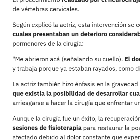
de vértebras cervicales.
Según explicó la actriz, esta intervención se 
cuales presentaban un deterioro considerab
pormenores de la cirugía:
"Me abrieron acá (señalando su cuello).
El do
y trabaja porque ya estaban rayados, como dis
La actriz también hizo énfasis en la gravedad
que existía la posibilidad de desarrollar cua
arriesgarse a hacer la cirugía que enfrentar un
Aunque la cirugía fue un éxito, la recuperaci
sesiones de fisioterapia
para restaurar la po
afectado debido al dolor constante que exper