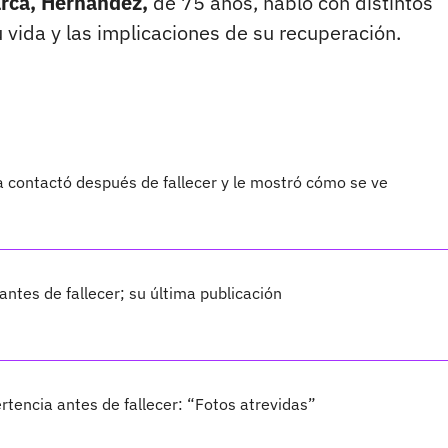
rca, Hernández,
de 75 años, habló con distintos
vida y las implicaciones de su recuperación.
 contactó después de fallecer y le mostró cómo se ve
antes de fallecer; su última publicación
rtencia antes de fallecer: “Fotos atrevidas”