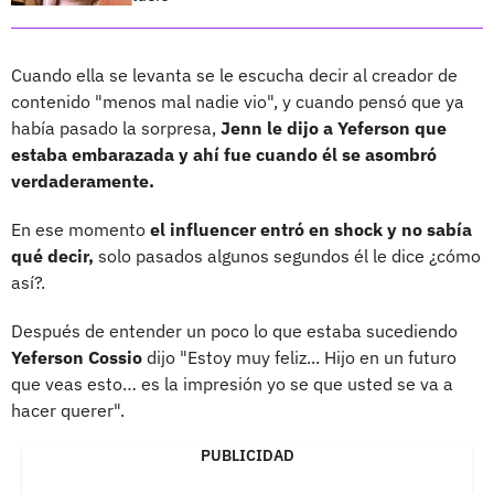
Cuando ella se levanta se le escucha decir al creador de
contenido "menos mal nadie vio", y cuando pensó que ya
había pasado la sorpresa,
Jenn le dijo a Yeferson que
estaba embarazada y ahí fue cuando él se asombró
verdaderamente.
En ese momento
el influencer entró en shock y no sabía
qué decir,
solo pasados algunos segundos él le dice ¿cómo
así?.
Después de entender un poco lo que estaba sucediendo
Yeferson Cossio
dijo "Estoy muy feliz... Hijo en un futuro
que veas esto… es la impresión yo se que usted se va a
hacer querer".
PUBLICIDAD