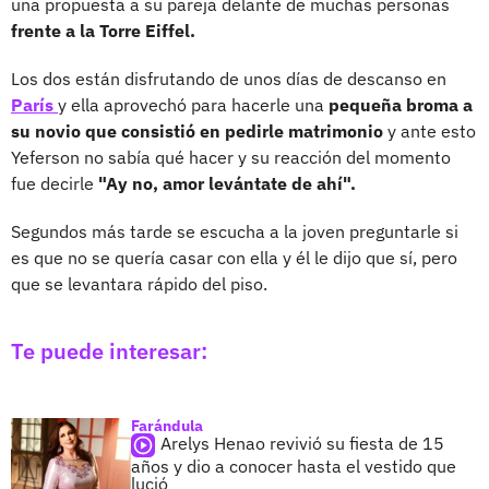
una propuesta a su pareja delante de muchas personas
frente a la Torre Eiffel.
Los dos están disfrutando de unos días de descanso en
París
y ella aprovechó para hacerle una
pequeña broma a
su novio que consistió en pedirle matrimonio
y ante esto
Yeferson no sabía qué hacer y su reacción del momento
fue decirle
"Ay no, amor levántate de ahí".
Segundos más tarde se escucha a la joven preguntarle si
es que no se quería casar con ella y él le dijo que sí, pero
que se levantara rápido del piso.
Te puede interesar:
Farándula
Arelys Henao revivió su fiesta de 15
años y dio a conocer hasta el vestido que
lució