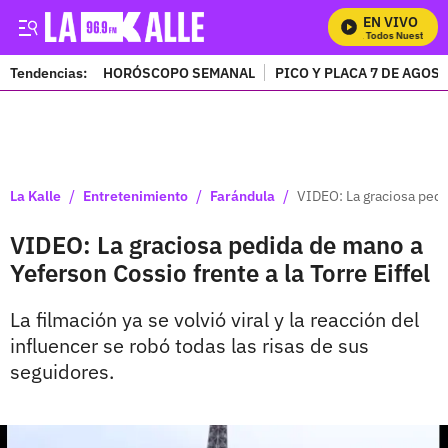
EN VIVO
Mira Todos Nuestros P
Tendencias:
HORÓSCOPO SEMANAL
PICO Y PLACA 7 DE AGOS
PUBLICIDAD
/
/
/
La Kalle
Entretenimiento
Farándula
VIDEO: La graciosa pedid
VIDEO: La graciosa pedida de mano a
Yeferson Cossio frente a la Torre Eiffel
La filmación ya se volvió viral y la reacción del
influencer se robó todas las risas de sus
seguidores.