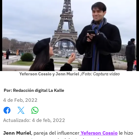
Yeferson Cossio y Jenn Muriel
/Foto: Captura video
Por:
Redacción digital La Kalle
4 de Feb, 2022
Whatsapp
Facebook
X
Actualizado: 4 de feb, 2022
Jenn Muriel
, pareja del influencer
Yeferson Cossio
le hizo