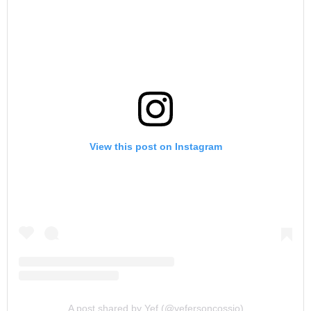
View this post on Instagram
A post shared by Yef (@yefersoncossio)