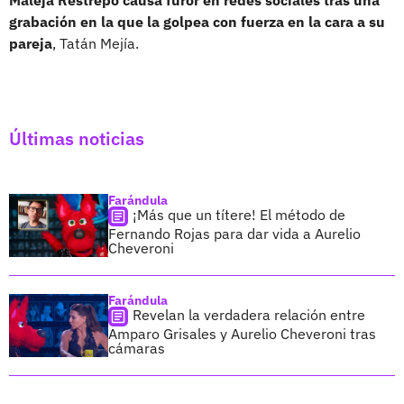
grabación en la que la golpea con fuerza en la cara a su
pareja
, Tatán Mejía.
Últimas noticias
Farándula
¡Más que un títere! El método de
Fernando Rojas para dar vida a Aurelio
Cheveroni
Farándula
Revelan la verdadera relación entre
Amparo Grisales y Aurelio Cheveroni tras
cámaras