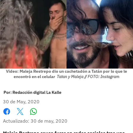
Video: Maleja Restrepo dio un cachetadón a Tatán por lo que le
encontró en el celular
Tatan y Maleja // FOTO: Instagram
Por:
Redacción digital La Kalle
30 de May, 2020
Whatsapp
Facebook
X
Actualizado: 30 de may, 2020
Maleja Restrepo causa furor en redes sociales tras una