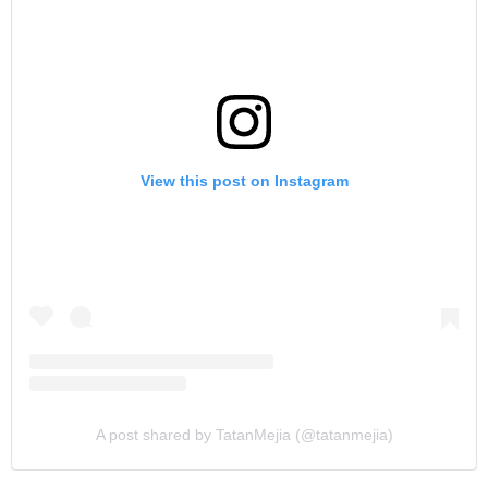
View this post on Instagram
A post shared by TatanMejia (@tatanmejia)