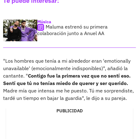
Te puede interesar:
Música
Maluma estrenó su primera
colaboración junto a Anuel AA
"Los hombres que tenía a mi alrededor eran 'emotionally
unavailable' (emocionalmente indisponibles)", añadió la
cantante. "
Contigo fue la primera vez que no sentí eso.
Sentí que tú no tenías miedo de querer y ser querido.
Madre mía que intensa me he puesto. Tú me sorprendiste,
tardé un tiempo en bajar la guardia", le dijo a su pareja.
PUBLICIDAD