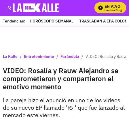
EN VIVO
Mira Todos Nuestros Programas
Tendencias:
HORÓSCOPO SEMANAL
TRASLADAN A EPA COLOM
PUBLICIDAD
/
/
/
La Kalle
Entretenimiento
Farándula
VIDEO: Rosalía y Rauw 
VIDEO: Rosalía y Rauw Alejandro se
comprometieron y compartieron el
emotivo momento
La pareja hizo el anunció en uno de los videos
de su nuevo EP llamado 'RЯ' que fue lanzado al
mercado este viernes.