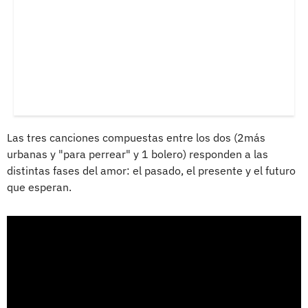
Las tres canciones compuestas entre los dos (2más
urbanas y "para perrear" y 1 bolero) responden a las
distintas fases del amor: el pasado, el presente y el futuro
que esperan.