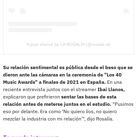
A post shared by LA ROSALÍA (@rosalia.vt)
Su relación sentimental es pública desde el beso que se
dieron ante las cámaras en la ceremonia de "Los 40
Music Awards" a finales de 2021 en España.
En una
reciente entrevista juntos con el streamer
Ibai Llanos,
explicaron que prefirieron
sentar las bases de esta
relación antes de meterse juntos en el estudio.
"Pusimos
eso por delante. Era como 'No quiero líos, no quiero
mezclar la industria con mi relación’", dijo Rosalía.