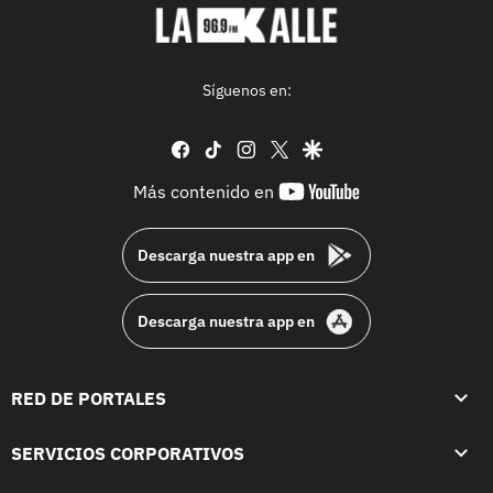
Síguenos en:
facebook
tiktok
instagram
twitter
google
youtube-
Más contenido en
footer
Descarga nuestra app en
Descarga nuestra app en
RED DE PORTALES
SERVICIOS CORPORATIVOS