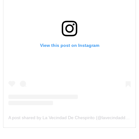
View this post on Instagram
A post shared by La Vecindad De Chespirito (@lavecindaddechespirito)