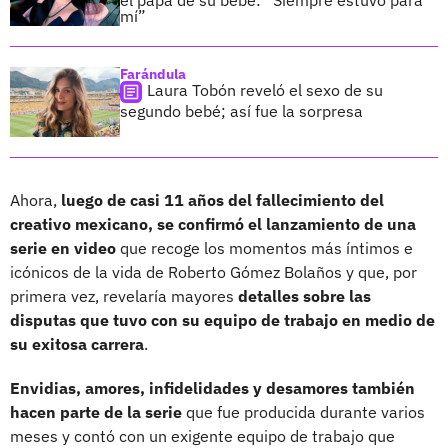
mí”
Farándula
Laura Tobón reveló el sexo de su
segundo bebé; así fue la sorpresa
Ahora,
luego de casi 11 años del fallecimiento del
creativo mexicano, se confirmó el lanzamiento de una
serie en video
que recoge los momentos más íntimos e
icónicos de la vida de Roberto Gómez Bolaños y que, por
primera vez, revelaría mayores
detalles sobre las
disputas que tuvo con su equipo de trabajo en medio de
su exitosa carrera
.
Envidias, amores, infidelidades y desamores también
hacen parte de la serie
que fue producida durante varios
meses y contó con un exigente equipo de trabajo que