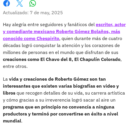
Whatsapp
Facebook
X
Actualizado: 7 de may, 2025
Hay alegría entre seguidores y fanáticos del
escritor, actor
y comediante mexicano Roberto Gómez Bolaños, más
conocido como Chespirito
, quien durante más de cuatro
décadas logró conquistar la atención y los corazones de
millones de personas en el mundo que disfrutan de sus
creaciones como El Chavo del 8, El Chapulín Colorado
,
entre otros.
La
vida y creaciones de Roberto Gómez son tan
interesantes que existen varias biografías en video y
libros
que recogen detalles de su vida, su carrera artística
y cómo gracias a su irreverencia logró sacar al aire un
programa que en principio no convencía a ninguna
productora y terminó por convertirse en éxito a nivel
mundial
.