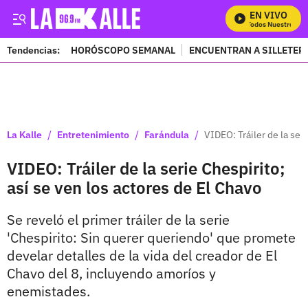
EN VIVO
Mira Todos Nuestros Pro
Tendencias:
HORÓSCOPO SEMANAL
ENCUENTRAN A SILLETER
PUBLICIDAD
/
/
/
La Kalle
Entretenimiento
Farándula
VIDEO: Tráiler de la ser
VIDEO: Tráiler de la serie Chespirito;
así se ven los actores de El Chavo
Se reveló el primer tráiler de la serie
'Chespirito: Sin querer queriendo' que promete
develar detalles de la vida del creador de El
Chavo del 8, incluyendo amoríos y
enemistades.