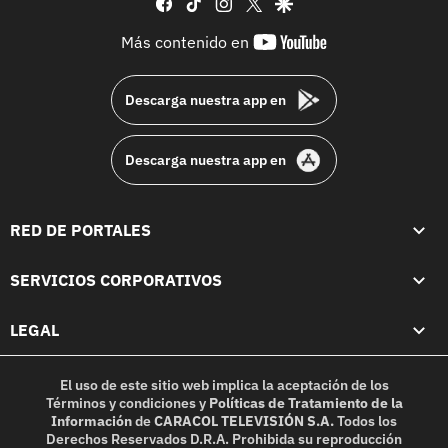
facebook
tiktok
instagram
twitter
google
youtube-
Más contenido en
footer
Descarga nuestra app en
Descarga nuestra app en
RED DE PORTALES
SERVICIOS CORPORATIVOS
LEGAL
El uso de este sitio web implica la aceptación de los
Términos y condiciones
y
Políticas de Tratamiento de la
Información
de
CARACOL TELEVISIÓN S.A.
Todos los
Derechos Reservados D.R.A. Prohibida su reproducción