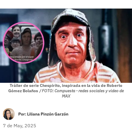
Tráiler de serie Chespirito, inspirada en la vida de Roberto
Gómez Bolaños
/ FOTO: Compuesta - redes sociales y video de
MAX
Por:
Liliana Pinzón Garzón
7 de May, 2025