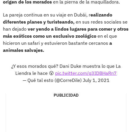
origen de los morados
en la pierna de la maquilladora.
La pareja continua en su viaje en Dubái, r
ealizando
diferentes planes y turisteando,
en sus redes sociales se
han dejado
ver yendo a lindos lugares para comer y otros
más exóticos como un exclusivo zoológico
en el que
hicieron un safari y estuvieron bastante cercanos
a
animales salvajes.
¿Y esos morados qué? Dani Duke muestra lo que La
Liendra le hace 😮
pic.twitter.com/q3IDBHaRn7
— Qué tal esto (@CorreDile)
July 1, 2021
PUBLICIDAD