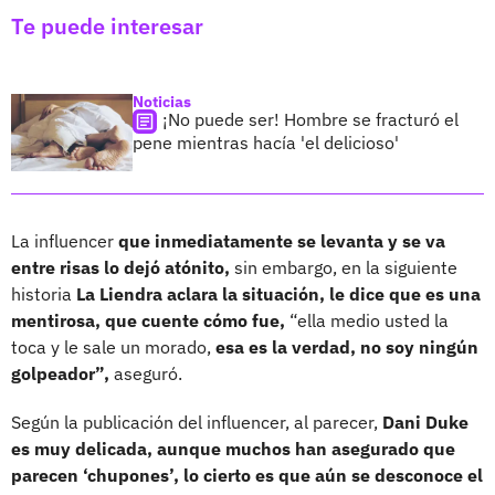
Te puede interesar
Noticias
¡No puede ser! Hombre se fracturó el
pene mientras hacía 'el delicioso'
La influencer
que inmediatamente se levanta y se va
entre risas lo dejó atónito,
sin embargo, en la siguiente
historia
La Liendra aclara la situación, le dice que es una
mentirosa, que cuente cómo fue,
“ella medio usted la
toca y le sale un morado,
esa es la verdad, no soy ningún
golpeador”,
aseguró.
Según la publicación del influencer, al parecer,
Dani Duke
es muy delicada, aunque muchos han asegurado que
parecen ‘chupones’, lo cierto es que aún se desconoce el