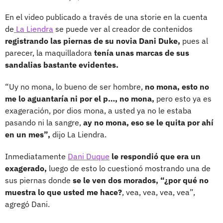
En el video publicado a través de una storie en la cuenta
de
La Liendra
se puede ver al creador de contenidos
registrando las piernas de su novia Dani Duke,
pues al
parecer, la maquilladora
tenía unas marcas de sus
sandalias bastante evidentes.
“Uy no mona, lo bueno de ser hombre,
no mona, esto no
me lo aguantaría ni por el p…, no mona,
pero esto ya es
exageración, por dios mona, a usted ya no le estaba
pasando ni la sangre,
ay no mona, eso se le quita por ahí
en un mes”,
dijo La Liendra.
Inmediatamente
Dani Duque
le respondió que era un
exagerado,
luego de esto lo cuestionó mostrando una de
sus piernas donde
se le ven dos morados, “¿por qué no
muestra lo que usted me hace?
, vea, vea, vea, vea”,
agregó Dani.