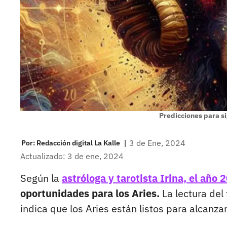
Predicciones para s
|
3 de Ene, 2024
Por:
Redacción digital La Kalle
Actualizado: 3 de ene, 2024
Según la
astróloga y tarotista Irina, el año
oportunidades para los Aries.
La lectura del 
indica que los Aries están listos para alcanza