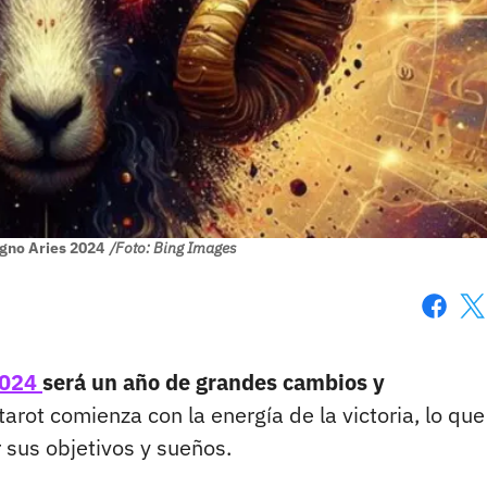
igno Aries 2024
/Foto: Bing Images
Faceboo
X
 2024
será un año de grandes cambios y
tarot comienza con la energía de la victoria, lo que
r sus objetivos y sueños.