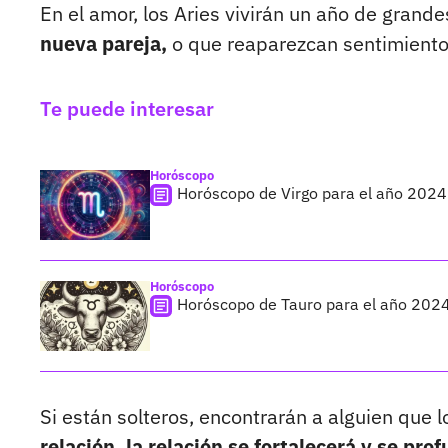
En el amor, los Aries vivirán un año de gran
nueva pareja,
o que reaparezcan sentimiento
Te puede interesar
Horóscopo
Horóscopo de Virgo para el año 2024:
Horóscopo
Horóscopo de Tauro para el año 2024:
Si están solteros, encontrarán a alguien que l
relación, la relación se fortalecerá y se pro