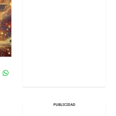
Whatsapp
k
PUBLICIDAD