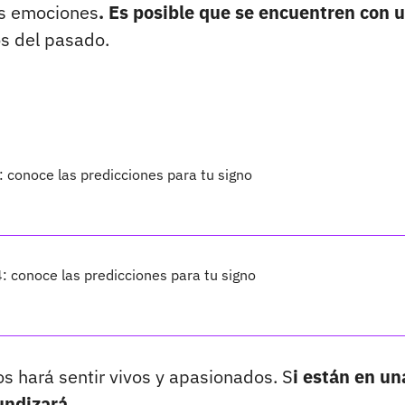
des emociones
. Es posible que se encuentren con 
s del pasado.
 conoce las predicciones para tu signo
 conoce las predicciones para tu signo
os hará sentir vivos y apasionados. S
i están en un
fundizará.