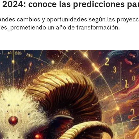
 2024: conoce las predicciones par
andes cambios y oportunidades según las proyeccio
ries, prometiendo un año de transformación.