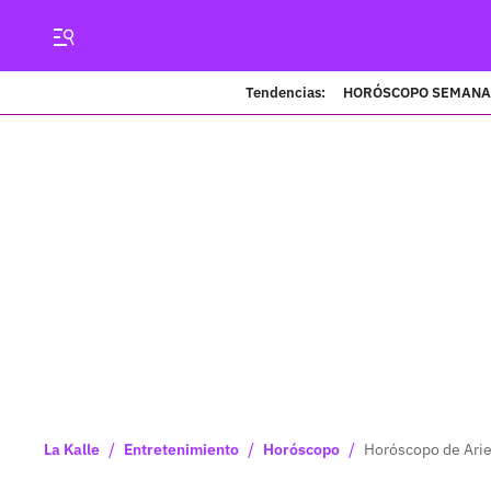
Tendencias:
HORÓSCOPO SEMANA
/
/
/
La Kalle
Entretenimiento
Horóscopo
Horóscopo de Aries