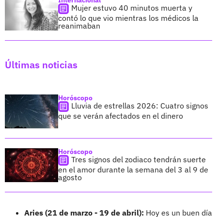
Mujer estuvo 40 minutos muerta y
contó lo que vio mientras los médicos la
reanimaban
Últimas noticias
Horóscopo
Lluvia de estrellas 2026: Cuatro signos
que se verán afectados en el dinero
Horóscopo
Tres signos del zodiaco tendrán suerte
en el amor durante la semana del 3 al 9 de
agosto
Aries (21 de marzo - 19 de abril):
Hoy es un buen día