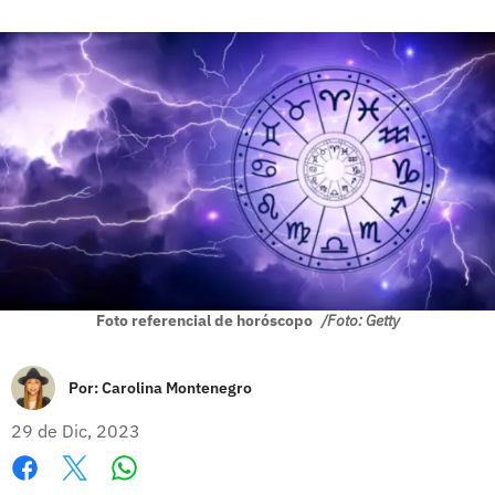
Foto referencial de horóscopo
/Foto: Getty
Por:
Carolina Montenegro
29 de Dic, 2023
Whatsapp
Facebook
X