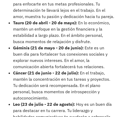
para enfocarte en tus metas profesionales. Tu
determinación te llevará lejos en el trabajo. En el
amor, muestra tu pasión y dedicación hacia tu pareja.
Tauro (20 de abril - 20 de mayo):
En lo económico,
mantén un enfoque en la gestión financiera y la
estabilidad a largo plazo. En el ámbito personal,
busca momentos de relajación y disfrute.
Géminis (21 de mayo - 20 de junio):
Este es un
buen día para fortalecer tus conexiones sociales y
explorar nuevos intereses. En el amor, la
comunicación abierta fortalecerá tus relaciones.
Cáncer (21 de junio - 22 de julio):
En el trabajo,
mantén la concentración en tus tareas y proyectos.
Tu dedicación será recompensada. En el plano
personal, busca momentos de introspección y
autoconocimiento.
Leo (23 de julio - 22 de agosto):
Hoy es un buen día
para destacar en tu carrera. Tu liderazgo y
habilidades comunicativas te ayudarán a sobresalir