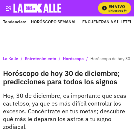
EN VIVO
Mira Todos Nuestros Program
Tendencias:
HORÓSCOPO SEMANAL
ENCUENTRAN A SILLETER
PUBLICIDAD
/
/
/
La Kalle
Entretenimiento
Horóscopo
Horóscopo de hoy 30 de
Horóscopo de hoy 30 de diciembre;
predicciones para todos los signos
Hoy, 30 de diciembre, es importante que seas
cauteloso, ya que es más difícil controlar los
excesos. Concéntrate en tus metas; descubre
qué más le deparan los astros a tu signo
zodiacal.