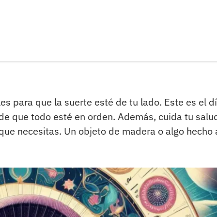
es para que la suerte esté de tu lado. Este es el d
 de que todo esté en orden. Además, cuida tu salu
a que necesitas. Un objeto de madera o algo hecho 