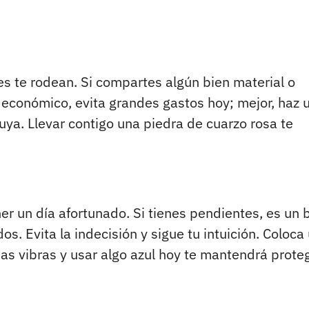
es te rodean. Si compartes algún bien material o
o económico, evita grandes gastos hoy; mejor, haz 
uya. Llevar contigo una piedra de cuarzo rosa te
er un día afortunado. Si tienes pendientes, es un 
. Evita la indecisión y sigue tu intuición. Coloca
nas vibras y usar algo azul hoy te mantendrá prote