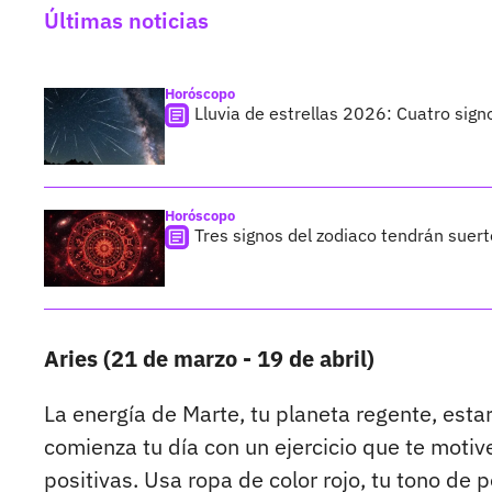
Últimas noticias
Horóscopo
Lluvia de estrellas 2026: Cuatro sign
Horóscopo
Tres signos del zodiaco tendrán suer
Aries (21 de marzo - 19 de abril)
La energía de Marte, tu planeta regente, esta
comienza tu día con un ejercicio que te motiv
positivas. Usa ropa de color rojo, tu tono de 