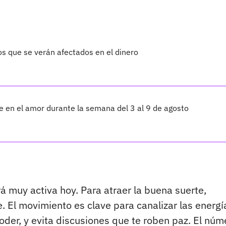
os que se verán afectados en el dinero
te en el amor durante la semana del 3 al 9 de agosto
rá muy activa hoy. Para atraer la buena suerte,
e. El movimiento es clave para canalizar las energí
poder, y evita discusiones que te roben paz. El núm