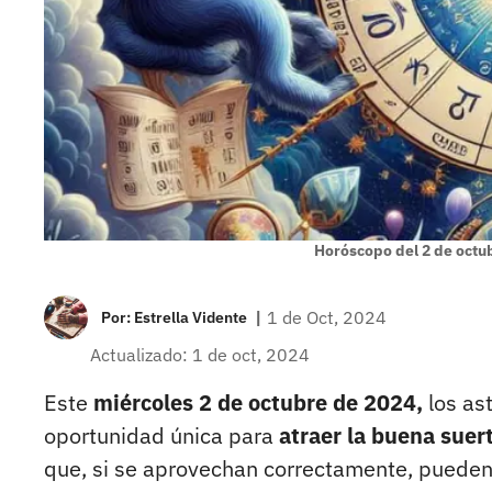
Horóscopo del 2 de octu
|
1 de Oct, 2024
Por:
Estrella Vidente
Actualizado: 1 de oct, 2024
Este
miércoles 2 de octubre de 2024,
los as
oportunidad única para
atraer la buena suer
que, si se aprovechan correctamente, puede