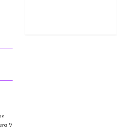
as
ero 9