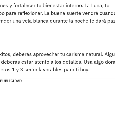
es y fortalecer tu bienestar interno. La Luna, tu
po para reflexionar. La buena suerte vendrá cuand
nder una vela blanca durante la noche te dará paz
xitos, deberás aprovechar tu carisma natural. Algu
deberás estar atento a los detalles. Usa algo dor
eros 1 y 3 serán favorables para ti hoy.
PUBLICIDAD