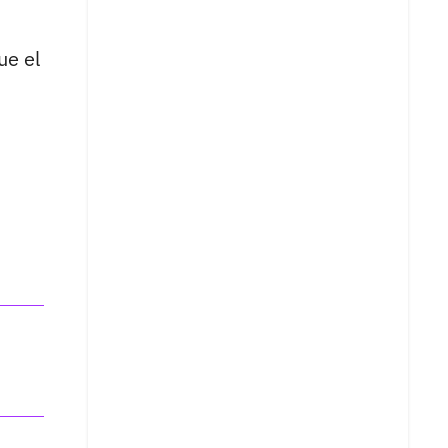
ue el