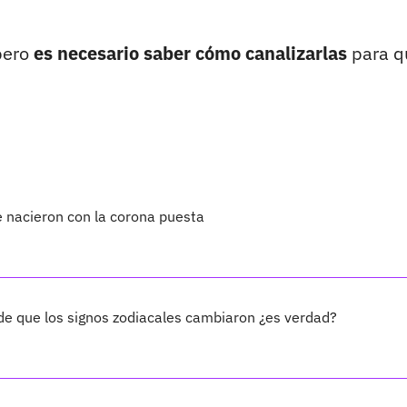
 pero
es necesario saber cómo canalizarlas
para q
e nacieron con la corona puesta
 de que los signos zodiacales cambiaron ¿es verdad?