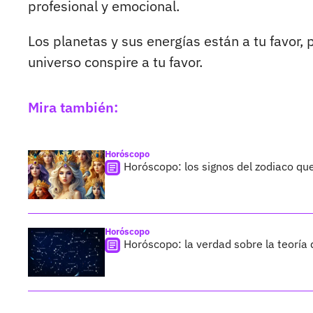
profesional y emocional.
Los planetas y sus energías están a tu favor,
universo conspire a tu favor.
Mira también:
Horóscopo
Horóscopo: los signos del zodiaco qu
Horóscopo
Horóscopo: la verdad sobre la teoría