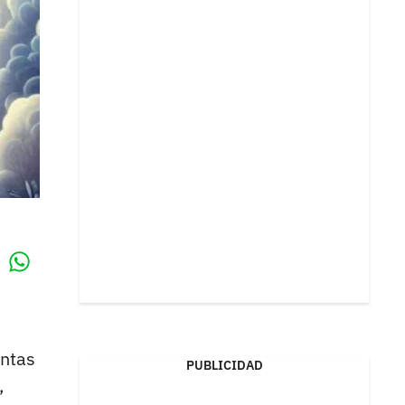
Whatsapp
k
intas
PUBLICIDAD
,