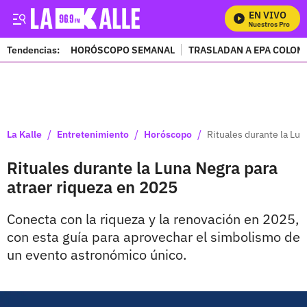
EN VIVO
Mira Todos Nuestros Programa
Tendencias:
HORÓSCOPO SEMANAL
TRASLADAN A EPA COLOM
PUBLICIDAD
/
/
/
La Kalle
Entretenimiento
Horóscopo
Rituales durante la Lun
Rituales durante la Luna Negra para
atraer riqueza en 2025
Conecta con la riqueza y la renovación en 2025,
con esta guía para aprovechar el simbolismo de
un evento astronómico único.