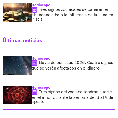
Horóscopo
Tres signos zodiacales se bañarán en
abundancia bajo la influencia de la Luna en
Piscis
Últimas noticias
Horóscopo
Lluvia de estrellas 2026: Cuatro signos
que se verán afectados en el dinero
Horóscopo
Tres signos del zodiaco tendrán suerte
en el amor durante la semana del 3 al 9 de
agosto