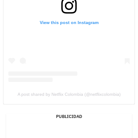
View this post on Instagram
A post shared by Netflix Colombia (@netflixcolombia)
PUBLICIDAD