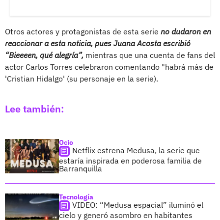
Otros actores y protagonistas de esta serie
no dudaron en
reaccionar a esta noticia, pues
Juana Acosta escribió
“Bieeeen, qué alegría”,
mientras que una cuenta de fans del
actor Carlos Torres celebraron comentando "habrá más de
'Cristian Hidalgo' (su personaje en la serie).
Lee también:
Ocio
Netflix estrena Medusa, la serie que
estaría inspirada en poderosa familia de
Barranquilla
Tecnología
VIDEO: “Medusa espacial” iluminó el
cielo y generó asombro en habitantes