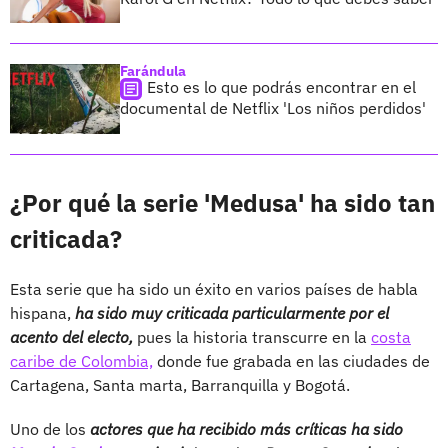
Farándula
Esto es lo que podrás encontrar en el
documental de Netflix 'Los niños perdidos'
¿Por qué la serie 'Medusa' ha sido tan
criticada?
Esta serie que ha sido un éxito en varios países de habla
hispana,
ha sido muy criticada particularmente por el
acento del electo,
pues la historia transcurre en la
costa
caribe de Colombia,
donde fue grabada en las ciudades de
Cartagena, Santa marta, Barranquilla y Bogotá.
Uno de los
actores que ha recibido más críticas ha sido