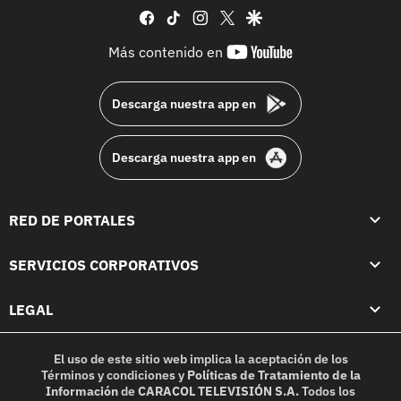
facebook
tiktok
instagram
twitter
google
youtube-
Más contenido en
footer
Descarga nuestra app en
Descarga nuestra app en
RED DE PORTALES
SERVICIOS CORPORATIVOS
LEGAL
El uso de este sitio web implica la aceptación de los
Términos y condiciones
y
Políticas de Tratamiento de la
Información
de
CARACOL TELEVISIÓN S.A.
Todos los