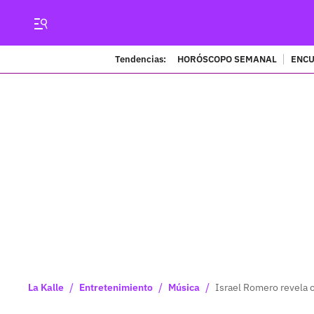
Tendencias:
HORÓSCOPO SEMANAL
ENCU
/
/
/
La Kalle
Entretenimiento
Música
Israel Romero revela c