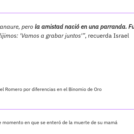
Manaure, pero
la amistad nació en una parranda. F
jimos: 'Vamos a grabar juntos'”
, recuerda Israel
ael Romero por diferencias en el Binomio de Oro
nte momento en que se enteró de la muerte de su mamá