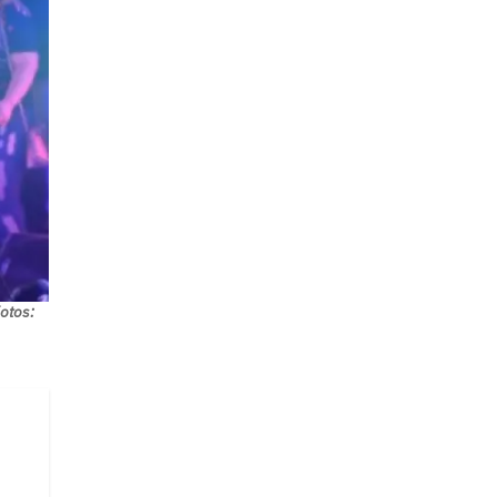
otos: