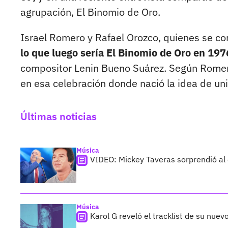
agrupación, El Binomio de Oro.
Israel Romero y Rafael Orozco, quienes se co
lo que luego sería El Binomio de Oro en 197
compositor Lenin Bueno Suárez. Según Romero
en esa celebración donde nació la idea de uni
Últimas noticias
Música
VIDEO: Mickey Taveras sorprendió al
Música
Karol G reveló el tracklist de su nue