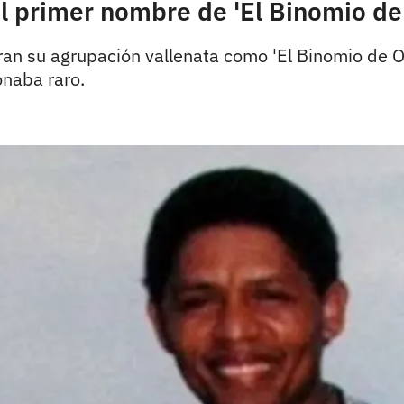
el primer nombre de 'El Binomio de
aran su agrupación vallenata como 'El Binomio de O
naba raro.