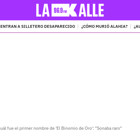
ENTRAN A SILLETERO DESAPARECIDO
¿CÓMO MURIÓ ALAHIA?
¿A
PUBLICIDAD
uál fue el primer nombre de 'El Binomio de Oro': "Sonaba raro"