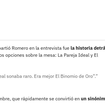
rtió Romero en la entrevista fue
la historia detr
os opciones sobre la mesa: La Pareja Ideal y El
deal sonaba raro. Era mejor El Binomio de Oro”.
mbre, que rápidamente se convirtió en
un sinónim