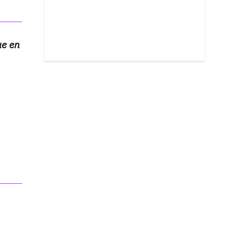
ue en