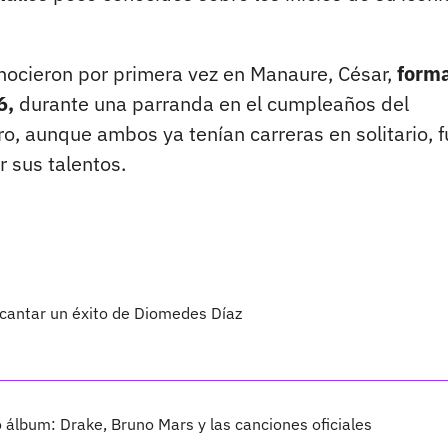
nocieron por primera vez en Manaure, César,
form
6,
durante una parranda en el cumpleaños del
, aunque ambos ya tenían carreras en solitario, f
r sus talentos.
 cantar un éxito de Diomedes Díaz
vo álbum: Drake, Bruno Mars y las canciones oficiales