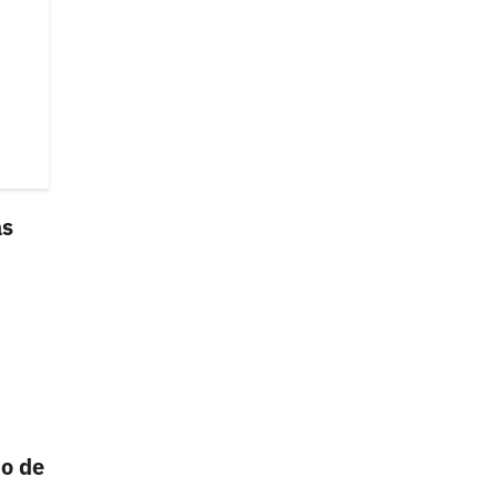
ás
o de