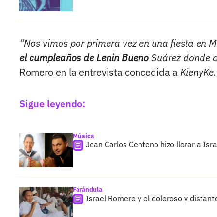
“Nos vimos por primera vez en una fiesta en 
el cumpleaños de Lenin Bueno
Suárez donde di
Romero en la entrevista concedida a
KienyKe.
Sigue leyendo:
Música
Jean Carlos Centeno hizo llorar a Isr
Farándula
Israel Romero y el doloroso y dista