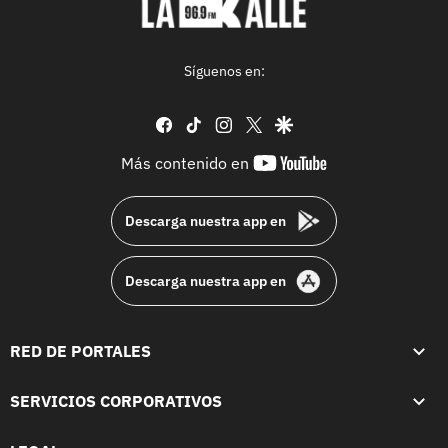
Síguenos en:
facebook
tiktok
instagram
twitter
google
youtube-
Más contenido en
footer
Descarga nuestra app en
Descarga nuestra app en
RED DE PORTALES
SERVICIOS CORPORATIVOS