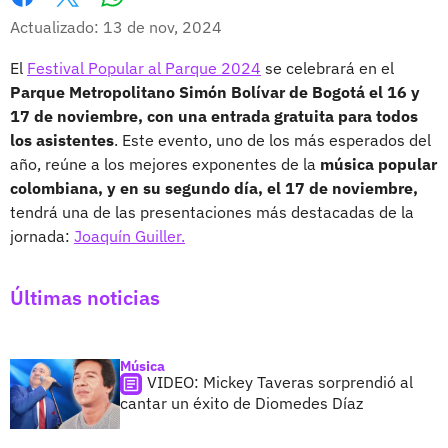
Whatsapp
Facebook
X
Actualizado: 13 de nov, 2024
El
Festival Popular al Parque 2024
se celebrará en el
Parque Metropolitano Simón Bolívar de Bogotá el 16 y
17 de noviembre, con una entrada gratuita para todos
los asistentes
. Este evento, uno de los más esperados del
año, reúne a los mejores exponentes de la
música popular
colombiana, y en su segundo día, el 17 de noviembre,
tendrá una de las presentaciones más destacadas de la
jornada:
Joaquín Guiller.
Últimas noticias
Música
VIDEO: Mickey Taveras sorprendió al
cantar un éxito de Diomedes Díaz