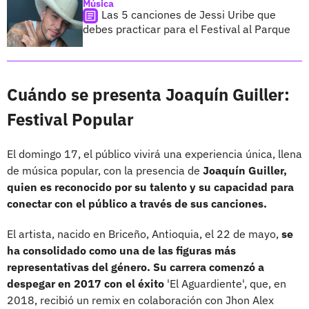
Música
Las 5 canciones de Jessi Uribe que
debes practicar para el Festival al Parque
Cuándo se presenta Joaquín Guiller:
Festival Popular
El domingo 17, el público vivirá una experiencia única, llena
de música popular, con la presencia de
Joaquín Guiller,
quien es reconocido por su talento y su capacidad para
conectar con el público a través de sus canciones.
El artista, nacido en Briceño, Antioquia, el 22 de mayo,
se
ha consolidado como una de las figuras más
representativas del género. Su carrera comenzó a
despegar en 2017 con el éxito
'El Aguardiente', que, en
2018, recibió un remix en colaboración con Jhon Alex