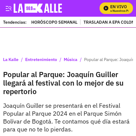
EN VIVO
Mira Todos Nuestros Progra
Tendencias:
HORÓSCOPO SEMANAL
TRASLADAN A EPA COLOM
PUBLICIDAD
/
/
/
La Kalle
Entretenimiento
Música
Popular al Parque: Joaquín G
Popular al Parque: Joaquín Guiller
llegará al festival con lo mejor de su
repertorio
Joaquín Guiller se presentará en el Festival
Popular al Parque 2024 en el Parque Simón
Bolívar de Bogotá. Te contamos qué día estará
para que no te lo pierdas.