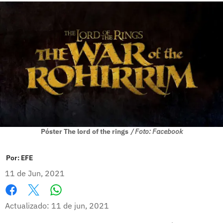
Póster The lord of the rings
/ Foto: Facebook
Por:
EFE
11 de Jun, 2021
Whatsapp
Facebook
X
Actualizado: 11 de jun, 2021