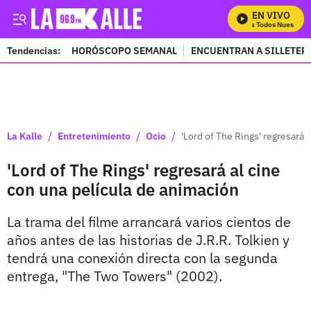
EN VIVO
Mira Todos Nuestros P
Tendencias:
HORÓSCOPO SEMANAL
ENCUENTRAN A SILLETER
PUBLICIDAD
/
/
/
La Kalle
Entretenimiento
Ocio
'Lord of The Rings' regresará 
'Lord of The Rings' regresará al cine
con una película de animación
La trama del filme arrancará varios cientos de
años antes de las historias de J.R.R. Tolkien y
tendrá una conexión directa con la segunda
entrega, "The Two Towers" (2002).