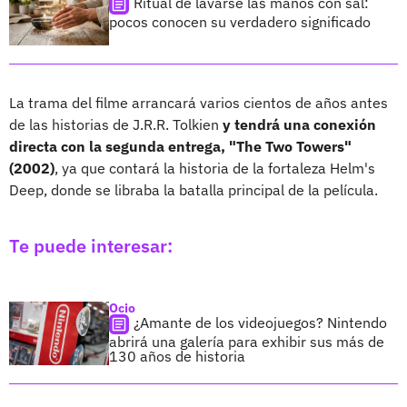
Ritual de lavarse las manos con sal:
pocos conocen su verdadero significado
La trama del filme arrancará varios cientos de años antes
de las historias de J.R.R. Tolkien
y tendrá una conexión
directa con la segunda entrega, "The Two Towers"
(2002)
, ya que contará la historia de la fortaleza Helm's
Deep, donde se libraba la batalla principal de la película.
Te puede interesar:
Ocio
¿Amante de los videojuegos? Nintendo
abrirá una galería para exhibir sus más de
130 años de historia