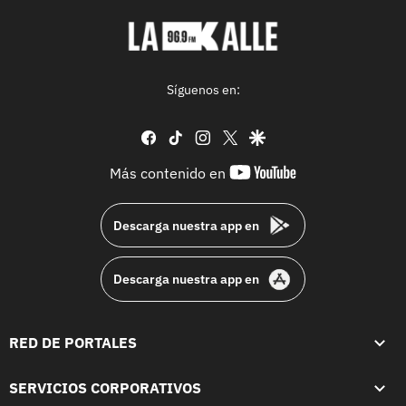
Síguenos en:
facebook
tiktok
instagram
twitter
google
youtube-
Más contenido en
footer
Descarga nuestra app en
Descarga nuestra app en
RED DE PORTALES
SERVICIOS CORPORATIVOS