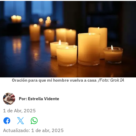
Oración para que mi hombre vuelva a casa
/Foto: Grok IA
Por:
Estrella Vidente
1 de Abr, 2025
Whatsapp
Facebook
X
Actualizado: 1 de abr, 2025