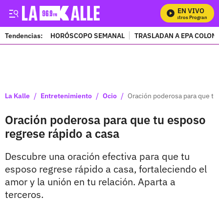
EN VIVO
M
Tendencias:
HORÓSCOPO SEMANAL
TRASLADAN A EPA COLOM
PUBLICIDAD
/
/
/
La Kalle
Entretenimiento
Ocio
Oración poderosa para que tu
Oración poderosa para que tu esposo
regrese rápido a casa
Descubre una oración efectiva para que tu
esposo regrese rápido a casa, fortaleciendo el
amor y la unión en tu relación. Aparta a
terceros.