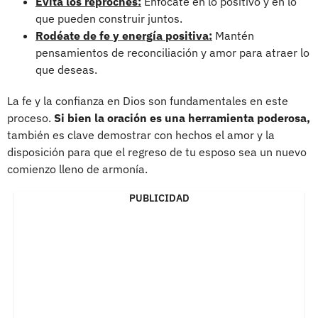
Evita los reproches:
Enfócate en lo positivo y en lo
que pueden construir juntos.
Rodéate de fe y energía positiva:
Mantén
pensamientos de reconciliación y amor para atraer lo
que deseas.
La fe y la confianza en Dios son fundamentales en este
proceso.
Si bien la oración es una herramienta poderosa,
también es clave demostrar con hechos el amor y la
disposición para que el regreso de tu esposo sea un nuevo
comienzo lleno de armonía.
PUBLICIDAD