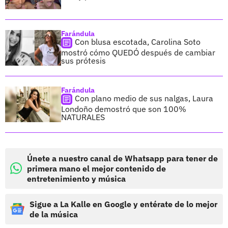
Farándula
Con blusa escotada, Carolina Soto
mostró cómo QUEDÓ después de cambiar
sus prótesis
Farándula
Con plano medio de sus nalgas, Laura
Londoño demostró que son 100%
NATURALES
Únete a nuestro canal de Whatsapp para tener de
primera mano el mejor contenido de
entretenimiento y música
Sigue a La Kalle en Google y entérate de lo mejor
de la música