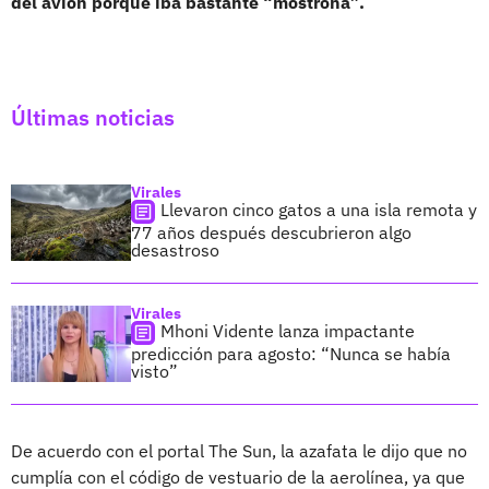
del avión porque iba bastante “mostrona”.
Últimas noticias
Virales
Llevaron cinco gatos a una isla remota y
77 años después descubrieron algo
desastroso
Virales
Mhoni Vidente lanza impactante
predicción para agosto: “Nunca se había
visto”
De acuerdo con el portal The Sun, la azafata le dijo que no
cumplía con el código de vestuario de la aerolínea, ya que