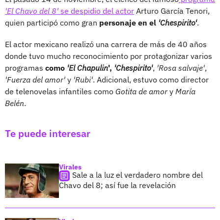
'El Chavo del 8'
se despidio del actor
Arturo García Tenori,
quien participó como gran
personaje en el
'Chespirito'
.
El actor mexicano realizó una carrera de más de 40 años
donde tuvo mucho reconocimiento por protagonizar varios
programas
como
'El Chapulin
',
'Chespirito'
,
'Rosa salvaje'
,
'Fuerza del amor'
y
'Rubi'
. Adicional, estuvo como director
de telenovelas infantiles como
Gotita de amor
y
María
Belén
.
Te puede interesar
Virales
Sale a la luz el verdadero nombre del
Chavo del 8; así fue la revelación