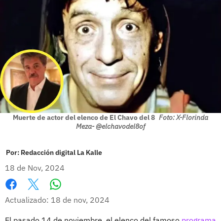
Muerte de actor del elenco de El Chavo del 8
Foto: X-Florinda
Meza- @elchavodel8of
Por:
Redacción digital La Kalle
18 de Nov, 2024
Whatsapp
Facebook
X
Actualizado: 18 de nov, 2024
El pasado 14 de noviembre, el elenco del famoso
programa