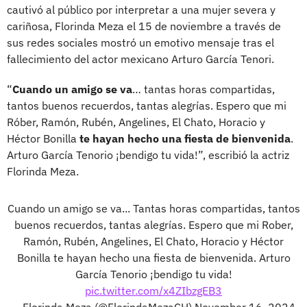
cautivó al público por interpretar a una mujer severa y
cariñosa, Florinda Meza el 15 de noviembre a través de
sus redes sociales mostró un emotivo mensaje tras el
fallecimiento del actor mexicano Arturo García Tenori.
“
Cuando un amigo se va
… tantas horas compartidas,
tantos buenos recuerdos, tantas alegrías. Espero que mi
Róber, Ramón, Rubén, Angelines, El Chato, Horacio y
Héctor Bonilla
te hayan hecho una fiesta de bienvenida
.
Arturo García Tenorio ¡bendigo tu vida!”, escribió la actriz
Florinda Meza.
Cuando un amigo se va... Tantas horas compartidas, tantos
buenos recuerdos, tantas alegrías. Espero que mi Rober,
Ramón, Rubén, Angelines, El Chato, Horacio y Héctor
Bonilla te hayan hecho una fiesta de bienvenida. Arturo
García Tenorio ¡bendigo tu vida!
pic.twitter.com/x4ZIbzgEB3
— Florinda Meza (@FlorindaMezaCH)
November 16, 2024