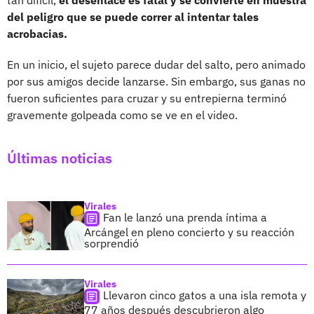
tan difícil,
el desenlace es fatal y se convierte en muestra
del peligro que se puede correr al intentar tales
acrobacias.
En un inicio, el sujeto parece dudar del salto, pero animado
por sus amigos decide lanzarse. Sin embargo, sus ganas no
fueron suficientes para cruzar y su entrepierna terminó
gravemente golpeada como se ve en el video.
Últimas noticias
Virales
Fan le lanzó una prenda íntima a
Arcángel en pleno concierto y su reacción
sorprendió
Virales
Llevaron cinco gatos a una isla remota y
77 años después descubrieron algo