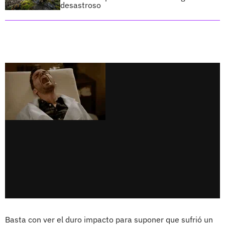
desastroso
Basta con ver el duro impacto para suponer que sufrió un