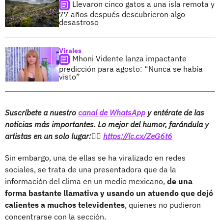
Llevaron cinco gatos a una isla remota y
77 años después descubrieron algo
desastroso
Virales
Mhoni Vidente lanza impactante
predicción para agosto: “Nunca se había
visto”
Suscríbete a nuestro
canal de WhatsApp
y entérate de las
noticias más importantes. Lo mejor del humor, farándula y
artistas en un solo lugar:👉🏻
https://lc.cx/ZeG6t6
Sin embargo, una de ellas se ha viralizado en redes
sociales, se trata de una presentadora que da la
información del clima en un medio mexicano,
de una
forma bastante llamativa y usando un atuendo que dejó
calientes a muchos televidentes
, quienes no pudieron
concentrarse con la sección.