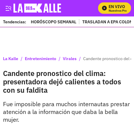
EN VIVO
Mira Todos Nuestros Programa
Tendencias:
HORÓSCOPO SEMANAL
TRASLADAN A EPA COLOM
PUBLICIDAD
/
/
/
La Kalle
Entretenimiento
Virales
Candente pronostico del cl
Candente pronostico del clima:
presentadora dejó calientes a todos
con su faldita
Fue imposible para muchos internautas prestar
atención a la información que daba la bella
mujer.