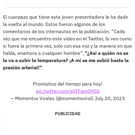
El cuerpazo que tiene esta joven presentadora le ha dado
la vuelta al mundo. Estos fueron algunos de los
comentarios de los internautas en la publicación: “Cada
vez que me encuentro este video en el Twitter, lo veo como
si fuera la primera vez, solo con esa voz y la manera en que
habla, enamora a cualquier hombre”,
"¿Así a quién no se
le va a subir la temperatura? ¡A mí se me subió hasta la
presión arterial!"
.
Pronóstico del tiempo para hoy!
pic.twitter.com/shTFqmQYGS
— Momentos Virales (@momentoviral)
July 20, 2023
PUBLICIDAD