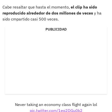
Cabe resaltar que hasta el momento,
el clip ha sido
reproducido alrededor de dos millones de veces
y ha
sido cmpartido casi 500 veces.
PUBLICIDAD
Never taking an economy class flight again lol
pic.twitter.com/1eq2DGu0k2