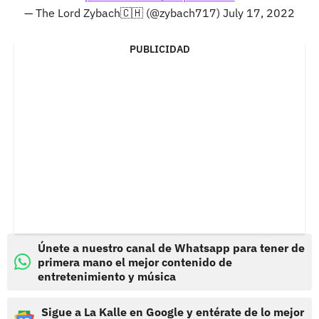
— The Lord Zybach🇨🇭 (@zybach717)
July 17, 2022
PUBLICIDAD
Únete a nuestro canal de Whatsapp para tener de
primera mano el mejor contenido de
entretenimiento y música
Sigue a La Kalle en Google y entérate de lo mejor