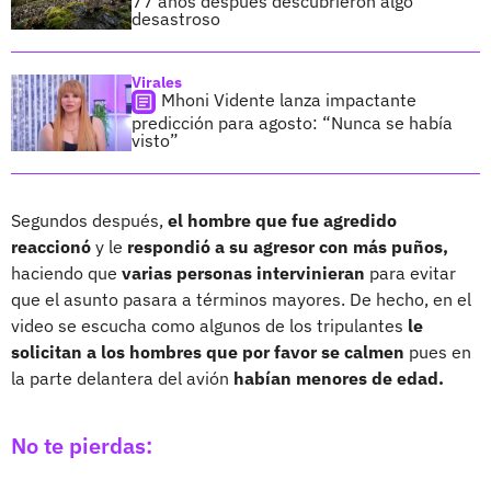
77 años después descubrieron algo
desastroso
Virales
Mhoni Vidente lanza impactante
predicción para agosto: “Nunca se había
visto”
Segundos después,
el hombre que fue agredido
reaccionó
y le
respondió a su agresor con más puños,
haciendo que
varias personas intervinieran
para evitar
que el asunto pasara a términos mayores. De hecho, en el
video se escucha como algunos de los tripulantes
le
solicitan a los hombres que por favor se calmen
pues en
la parte delantera del avión
habían menores de edad.
No te pierdas: