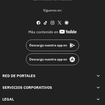
Síguenos en:
facebook
tiktok
instagram
twitter
google
youtube-
Más contenido en
footer
Descarga nuestra app en
Descarga nuestra app en
RED DE PORTALES
SERVICIOS CORPORATIVOS
LEGAL