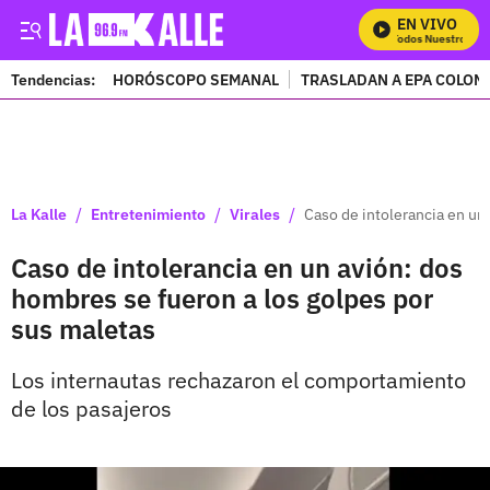
EN VIVO
Mira Todos Nuestros Pro
Tendencias:
HORÓSCOPO SEMANAL
TRASLADAN A EPA COLOM
PUBLICIDAD
/
/
/
La Kalle
Entretenimiento
Virales
Caso de intolerancia en un
Caso de intolerancia en un avión: dos
hombres se fueron a los golpes por
sus maletas
Los internautas rechazaron el comportamiento
de los pasajeros