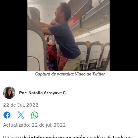
Captura de pantalla: Video de Twitter
Por:
Natalia Arroyave C.
22 de Jul, 2022
Whatsapp
Facebook
X
Actualizado: 22 de jul, 2022
Un caso de
intolerancia en un avión
quedó registrado en