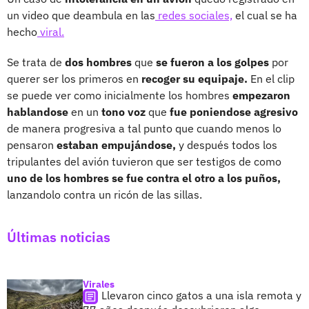
un video que deambula en las
redes sociales,
el cual se ha
hecho
viral.
Se trata de
dos hombres
que
se fueron a los golpes
por
querer ser los primeros en
recoger su equipaje.
En el clip
se puede ver como inicialmente los hombres
empezaron
hablandose
en un
tono voz
que
fue poniendose agresivo
de manera progresiva a tal punto que cuando menos lo
pensaron
estaban empujándose,
y después todos los
tripulantes del avión tuvieron que ser testigos de como
uno de los hombres se fue contra el otro a los puños,
lanzandolo contra un ricón de las sillas.
Últimas noticias
Virales
Llevaron cinco gatos a una isla remota y