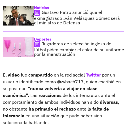
Noticias
Gustavo Petro anunció que el
exmagistrado Iván Velásquez Gómez será
el ministro de Defensa
Deportes
Jugadoras de selección inglesa de
fútbol piden cambiar el color de su uniforme
por la menstruación
El
video
fue
compartido
en la red social
Twitter
por un
usuario identificado como @zybach717, quien escribió en
su post que
"nunca volvería a viajar en clase
económica".
Las
reacciones
de los internautas ante el
comportamiento de ambos individuos han sido
diversas,
no obstante
ha primado el rechazo
ante la
falta de
tolerancia
en una situación que pudo haber sido
solucionada hablando.