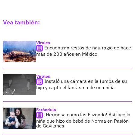
Vea también:
Virales
Encuentran restos de naufragio de hace
más de 200 años en México
Virales
Instaló una cámara en la tumba de su
hijo y captó el fantasma de una niña
Farándula
¡Hermosa como las Elizondo! Así luce la
niña que hizo de bebé de Norma en Pasión
de Gavilanes