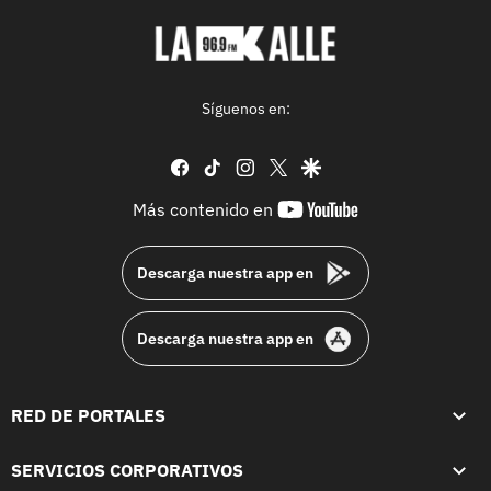
Síguenos en:
facebook
tiktok
instagram
twitter
google
youtube-
Más contenido en
footer
Descarga nuestra app en
Descarga nuestra app en
RED DE PORTALES
SERVICIOS CORPORATIVOS