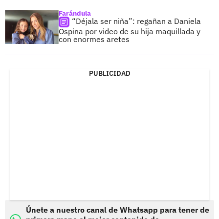
Farándula
“Déjala ser niña”: regañan a Daniela
Ospina por video de su hija maquillada y
con enormes aretes
PUBLICIDAD
Únete a nuestro canal de Whatsapp para tener de