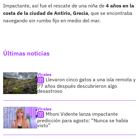
Impactante, así fue el rescate de una niña de
4 años en la
costa de la ciudad de Antirio, Grecia
, que se encontraba
navegando sin rumbo fijo en medio del mar.
Últimas noticias
Virales
Llevaron cinco gatos a una isla remota y
77 años después descubrieron algo
desastroso
Virales
Mhoni Vidente lanza impactante
predicción para agosto: “Nunca se había
visto”