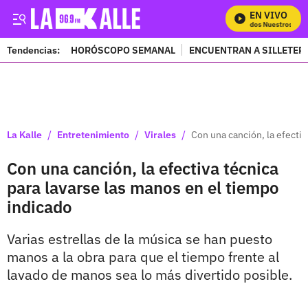
EN VIVO
Mira Todos Nuestros Progr
Tendencias:
HORÓSCOPO SEMANAL
ENCUENTRAN A SILLETER
PUBLICIDAD
/
/
/
La Kalle
Entretenimiento
Virales
Con una canción, la efectiv
Con una canción, la efectiva técnica
para lavarse las manos en el tiempo
indicado
Varias estrellas de la música se han puesto
manos a la obra para que el tiempo frente al
lavado de manos sea lo más divertido posible.