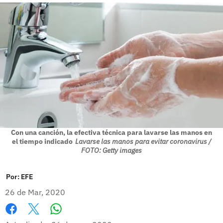
Con una canción, la efectiva técnica para lavarse las manos en
el tiempo indicado
Lavarse las manos para evitar coronavirus /
FOTO: Getty images
Por:
EFE
26 de Mar, 2020
Whatsapp
Facebook
X