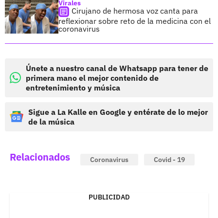
Virales
Cirujano de hermosa voz canta para
reflexionar sobre reto de la medicina con el
coronavirus
Únete a nuestro canal de Whatsapp para tener de
primera mano el mejor contenido de
entretenimiento y música
Sigue a La Kalle en Google y entérate de lo mejor
de la música
Relacionados
Coronavirus
Covid - 19
PUBLICIDAD