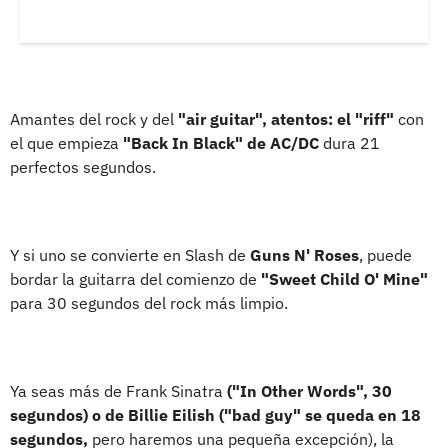
Amantes del rock y del
"air guitar", atentos: el "riff"
con
el que empieza
"Back In Black" de AC/DC
dura 21
perfectos segundos.
Y si uno se convierte en Slash de
Guns N' Roses
, puede
bordar la guitarra del comienzo de
"Sweet Child O' Mine"
para 30 segundos del rock más limpio.
Ya seas más de Frank Sinatra
("In Other Words", 30
segundos) o de Billie Eilish ("bad guy" se queda en 18
segundos,
pero haremos una pequeña excepción), la