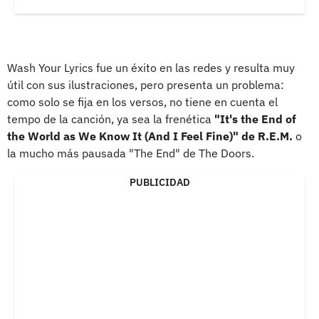
Wash Your Lyrics fue un éxito en las redes y resulta muy
útil con sus ilustraciones, pero presenta un problema:
como solo se fija en los versos, no tiene en cuenta el
tempo de la canción, ya sea la frenética
"It's the End of
the World as We Know It (And I Feel Fine)" de R.E.M.
o
la mucho más pausada "The End" de The Doors.
PUBLICIDAD