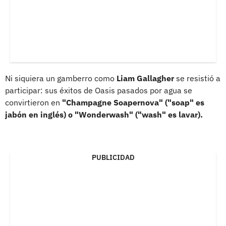
Ni siquiera un gamberro como
Liam Gallagher
se resistió a
participar: sus éxitos de Oasis pasados por agua se
convirtieron en
"Champagne Soapernova" ("soap" es
jabón en inglés) o "Wonderwash" ("wash" es lavar).
PUBLICIDAD