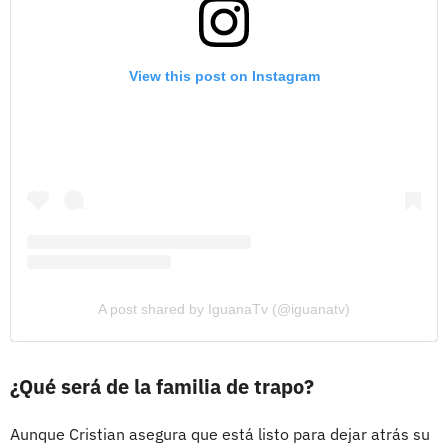
View this post on Instagram
A post shared by IguanaTv (@iguanatv)
¿Qué será de la familia de trapo?
Aunque Cristian asegura que está listo para dejar atrás su