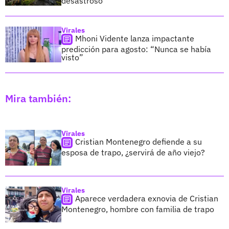
desastroso
Virales
Mhoni Vidente lanza impactante
predicción para agosto: “Nunca se había
visto”
Mira también:
Virales
Cristian Montenegro defiende a su
esposa de trapo, ¿servirá de año viejo?
Virales
Aparece verdadera exnovia de Cristian
Montenegro, hombre con familia de trapo