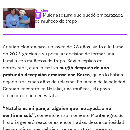
Virales
Mujer asegura que quedó embarazada
de muñeco de trapo
Cristian Montenegro, un joven de 28 años, saltó a la fama
en 2023 gracias a su peculiar decisión de formar una
familia con muñecos de trapo. Según explicó en
entrevistas, esta iniciativa
surgió después de una
profunda decepción amorosa con Karen
, quien lo habría
dejado tras cinco años de relación. En medio de la soledad,
Cristian encontró en Natalia, una muñeca, el apoyo
emocional que necesitaba.
“Natalia es mi pareja, alguien que me ayuda a no
sentirme solo”
, comentó en su momento Montenegro. Su
historia generó reacciones encontradas, desde curiosidad
hasta críticas, pero él siempre se mostró firme en su