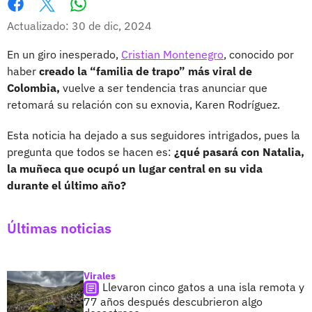
Whatsapp
Facebook
X
Actualizado: 30 de dic, 2024
En un giro inesperado,
Cristian Montenegro
, conocido por
haber
creado la “familia de trapo” más viral de
Colombia,
vuelve a ser tendencia tras anunciar que
retomará su relación con su exnovia, Karen Rodríguez.
Esta noticia ha dejado a sus seguidores intrigados, pues la
pregunta que todos se hacen es:
¿qué pasará con Natalia,
la muñeca que ocupó un lugar central en su vida
durante el último año?
Últimas noticias
Virales
Llevaron cinco gatos a una isla remota y
77 años después descubrieron algo