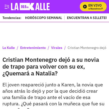
EN VIVO
Mira Todos Nuestros Progra
Tendencias:
HORÓSCOPO SEMANAL
ENCUENTRAN A SILLETER
PUBLICIDAD
/
/
/
La Kalle
Entretenimiento
Virales
Cristian Montenegro dejó a
Cristian Montenegro dejó a su novia
de trapo para volver con su ex,
¿Quemará a Natalia?
El joven reapareció junto a Karen, la novia que
años atrás lo dejó y por la que decidió crear
una familia de trapo ante el vacío de esa
ruptura. ¿Qué pasará con la muñeca que fue su