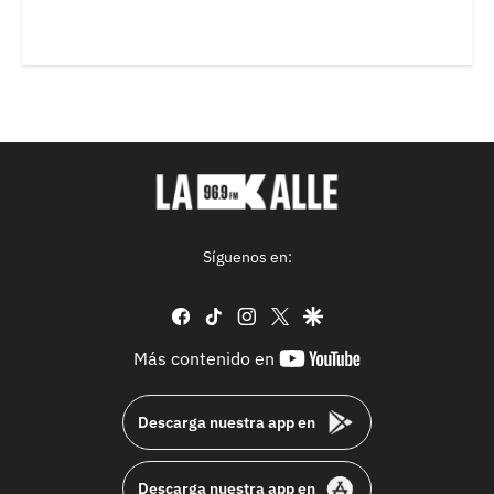
Síguenos en:
facebook
tiktok
instagram
twitter
google
youtube-
Más contenido en
footer
Descarga nuestra app en
Descarga nuestra app en