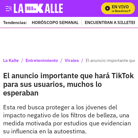
EN VIVO
Mira Todos Nuestros Progra
Tendencias:
HORÓSCOPO SEMANAL
ENCUENTRAN A SILLETER
PUBLICIDAD
/
/
/
La Kalle
Entretenimiento
Virales
El anuncio importante que 
El anuncio importante que hará TikTok
para sus usuarios, muchos lo
esperaban
Esta red busca proteger a los jóvenes del
impacto negativo de los filtros de belleza, una
medida motivada por estudios que evidencian
su influencia en la autoestima.