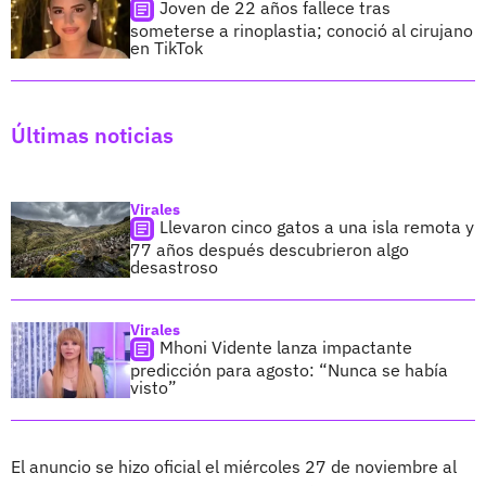
Joven de 22 años fallece tras
someterse a rinoplastia; conoció al cirujano
en TikTok
Últimas noticias
Virales
Llevaron cinco gatos a una isla remota y
77 años después descubrieron algo
desastroso
Virales
Mhoni Vidente lanza impactante
predicción para agosto: “Nunca se había
visto”
El anuncio se hizo oficial el miércoles 27 de noviembre al