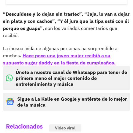
“Descuídese y lo dejan sin trasteo”, “Jaja, lo van a dejar
sin plata y con cachos”, “Y él jura que la tipa está con él
porque es guapo”
, son los variados comentarios que
recibió.
La inusual vida de algunas personas ha sorprendido a
muchos
.
Hace poco una joven mujer recibió a su
supuesto sugar daddy en la fiesta de cumpleaños.
Únete a nuestro canal de Whatsapp para tener de
primera mano el mejor contenido de
entretenimiento y música
Sigue a La Kalle en Google y entérate de lo mejor
de la música
Relacionados
Video viral