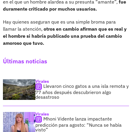
en el que un hombre alardea a su presunta “amante”,
fue
duramente criticado por muchos usuarios.
Hay quienes aseguran que es una simple broma para
llamar la atención,
otros en cambio afirman que es real y
el hombre si habría publicado una prueba del cambio
amoroso que tuvo.
Últimas noticias
Virales
Llevaron cinco gatos a una isla remota y
77 años después descubrieron algo
desastroso
Virales
Mhoni Vidente lanza impactante
predicción para agosto: “Nunca se había
visto”