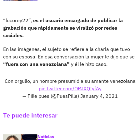
“locorey22”,
es el usuario encargado de publicar la
grabación que rápidamente se viralizó por redes
sociales.
En las imágenes, el sujeto se refiere a la charla que tuvo
con su esposa. En esa conversación la mujer le dijo que se
“fuera con una venezolana”
y él le hizo caso.
Con orgullo, un hombre presumió a su amante venezolana
pic.twitter.com/ORJXQIyfAy
— Pille pues (@PuesPille)
January 4, 2021
Te puede interesar
Noticias