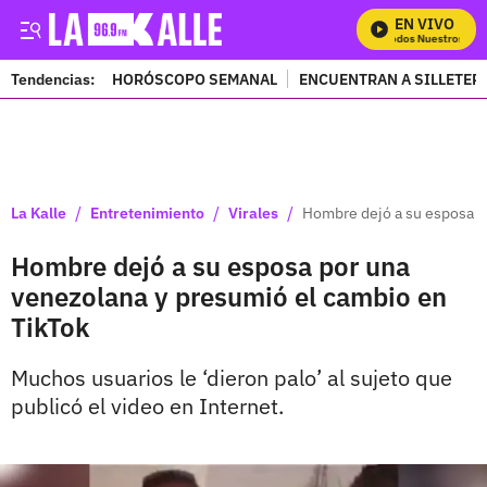
EN VIVO
Mira Todos Nuestros Pro
Tendencias:
HORÓSCOPO SEMANAL
ENCUENTRAN A SILLETER
PUBLICIDAD
/
/
/
La Kalle
Entretenimiento
Virales
Hombre dejó a su esposa p
Hombre dejó a su esposa por una
venezolana y presumió el cambio en
TikTok
Muchos usuarios le ‘dieron palo’ al sujeto que
publicó el video en Internet.