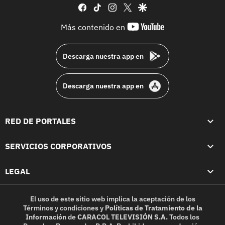
facebook
tiktok
instagram
twitter
google
youtube-
Más contenido en
footer
Descarga nuestra app en
Descarga nuestra app en
RED DE PORTALES
SERVICIOS CORPORATIVOS
LEGAL
El uso de este sitio web implica la aceptación de los
Términos y condiciones
y
Políticas de Tratamiento de la
Información
de
CARACOL TELEVISIÓN S.A.
Todos los