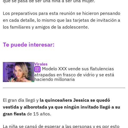
que se pasa de ser una niña a ser una mujer.
Los preparativos para esta reunión se hicieron pensando
en cada detalle, lo mismo que las tarjetas de invitación a
los familiares y amigos de la adolescente.
Te puede interesar:
Virales
Modelo XXX vende sus flatulencias
atrapadas en frasco de vidrio y se está
haciendo millonaria
El gran día llegó y
la quinceañera Jessica se quedó
vestida y alborotada ya que ningún invitado llegó a su
gran fiesta
de 15 años.
La niña se cansó de esperar a las personas y es por esto