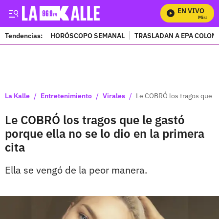
EN VIVO
Mira Todos
Tendencias:
HORÓSCOPO SEMANAL
TRASLADAN A EPA COLOM
PUBLICIDAD
/
/
/
La Kalle
Entretenimiento
Virales
Le COBRÓ los tragos que le 
Le COBRÓ los tragos que le gastó
porque ella no se lo dio en la primera
cita
Ella se vengó de la peor manera.