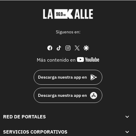
Síguenos en:
facebook
tiktok
instagram
twitter
google
youtube-
Más contenido en
footer
Descarga nuestra app en
Descarga nuestra app en
RED DE PORTALES
SERVICIOS CORPORATIVOS