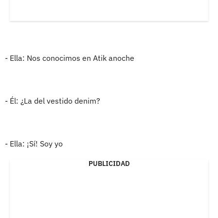
- Ella: Nos conocimos en Atik anoche
- Él: ¿La del vestido denim?
- Ella: ¡Sí! Soy yo
PUBLICIDAD