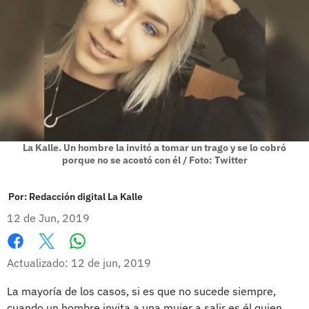
La Kalle. Un hombre la invitó a tomar un trago y se lo cobró
porque no se acostó con él / Foto: Twitter
Por:
Redacción digital La Kalle
12 de Jun, 2019
Whatsapp
Facebook
X
Actualizado: 12 de jun, 2019
La mayoría de los casos, si es que no sucede siempre,
cuando un hombre invita a una mujer a salir es él quien