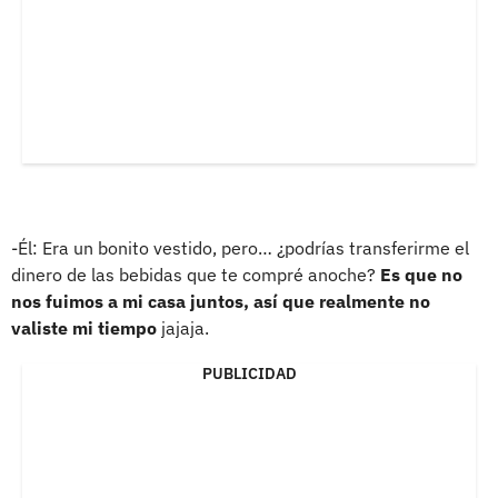
-Él: Era un bonito vestido, pero… ¿podrías transferirme el
dinero de las bebidas que te compré anoche?
Es que no
nos fuimos a mi casa juntos, así que realmente no
valiste mi tiempo
jajaja.
PUBLICIDAD