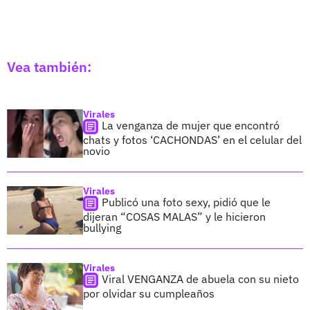
Vea también:
Virales
La venganza de mujer que encontró
chats y fotos ‘CACHONDAS’ en el celular del
novio
Virales
Publicó una foto sexy, pidió que le
dijeran “COSAS MALAS” y le hicieron
bullying
Virales
Viral VENGANZA de abuela con su nieto
por olvidar su cumpleaños