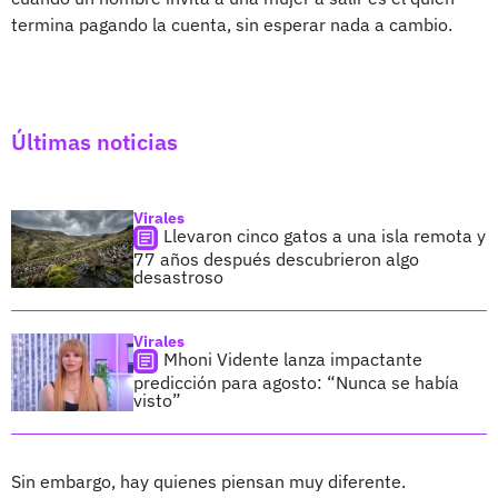
termina pagando la cuenta, sin esperar nada a cambio.
Últimas noticias
Virales
Llevaron cinco gatos a una isla remota y
77 años después descubrieron algo
desastroso
Virales
Mhoni Vidente lanza impactante
predicción para agosto: “Nunca se había
visto”
Sin embargo, hay quienes piensan muy diferente.