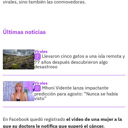
virales, sino también las conmovedoras.
Últimas noticias
Virales
Llevaron cinco gatos a una isla remota y
77 años después descubrieron algo
desastroso
Virales
Mhoni Vidente lanza impactante
predicción para agosto: “Nunca se había
visto”
En Facebook quedó registrado
el video de una mujer a la
que su doctora le notifica que superó el cáncer.