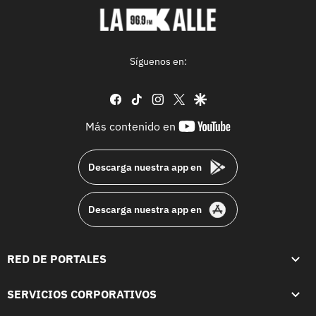
Síguenos en:
facebook
tiktok
instagram
twitter
google
youtube-
Más contenido en
footer
Descarga nuestra app en
Descarga nuestra app en
RED DE PORTALES
SERVICIOS CORPORATIVOS