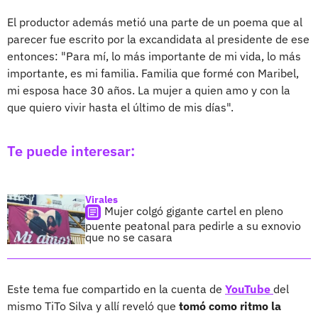
El productor además metió una parte de un poema que al
parecer fue escrito por la excandidata al presidente de ese
entonces: "Para mí, lo más importante de mi vida, lo más
importante, es mi familia. Familia que formé con Maribel,
mi esposa hace 30 años. La mujer a quien amo y con la
que quiero vivir hasta el último de mis días".
Te puede interesar:
Virales
Mujer colgó gigante cartel en pleno
puente peatonal para pedirle a su exnovio
que no se casara
Este tema fue compartido en la cuenta de
YouTube
del
mismo TiTo Silva y allí reveló que
tomó como ritmo la