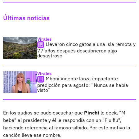
Últimas noticias
Virales
Llevaron cinco gatos a una isla remota y
77 años después descubrieron algo
desastroso
Virales
Mhoni Vidente lanza impactante
predicción para agosto: “Nunca se había
visto”
En los audios se pudo escuchar que
Pinchi
le decía "Mi
bebé" al presidente y él le respondía con un "Fiu fiu",
haciendo referencia al famoso silbido. Por este motivo la
canción lleva ese nombre.