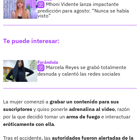
Mhoni Vidente lanza impactante
predicción para agosto: “Nunca se había
visto”
Te puede interesar:
Farándula
Marcela Reyes se grabó totalmente
desnuda y calentó las redes sociales
La mujer comenzó a
grabar un contenido para sus
suscriptores
y quiso ponerle
adrenalina al video
, razón
por la que decidió tomar un
arma de fuego
e interactuar
eróticamente con ella
.
Tras el accidente, las
autoridades fueron alertadas de la