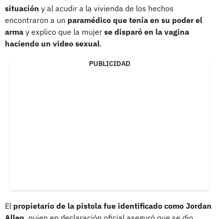
situación
y al acudir a la vivienda de los hechos
encontraron a un
paramédico que tenía en su poder el
arma
y explico que la mujer
se disparó en la vagina
haciendo un video sexual
.
PUBLICIDAD
El
propietario de la pistola fue identificado como Jordan
Allen
, quien en declaración oficial aseguró que se dio