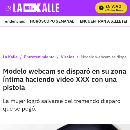
EN VIVO
Mira Todos Nuestros 
Tendencias:
HORÓSCOPO SEMANAL
ENCUENTRAN A SILLETER
PUBLICIDAD
/
/
/
La Kalle
Entretenimiento
Virales
Modelo webcam se disparó 
Modelo webcam se disparó en su zona
íntima haciendo video XXX con una
pistola
La mujer logró salvarse del tremendo disparo
que se pegó.